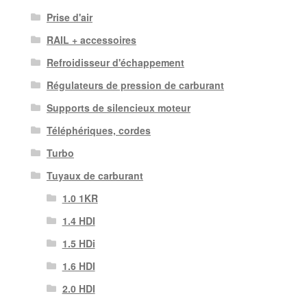
Prise d'air
RAIL + accessoires
Refroidisseur d'échappement
Régulateurs de pression de carburant
Supports de silencieux moteur
Téléphériques, cordes
Turbo
Tuyaux de carburant
1.0 1KR
1.4 HDI
1.5 HDi
1.6 HDI
2.0 HDI