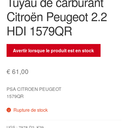
Tuyau de carburant
Citroën Peugeot 2.2
HDI 1579QR
Avertir lorsque le produit est en stock
€
61,00
PSA CITROEN PEUGEOT
1579QR
Rupture de stock
UGS :
7978-D2_K29