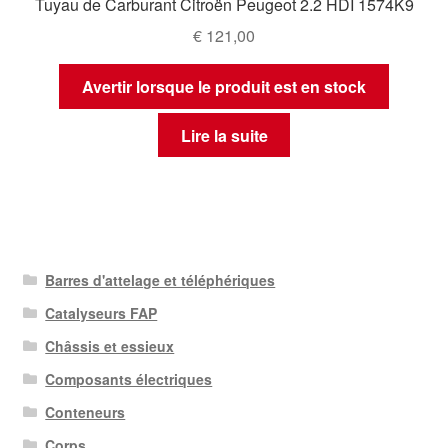
Tuyau de Carburant Citroën Peugeot 2.2 HDI 1574K9
€
121,00
Avertir lorsque le produit est en stock
Lire la suite
Barres d'attelage et téléphériques
Catalyseurs FAP
Châssis et essieux
Composants électriques
Conteneurs
Corps