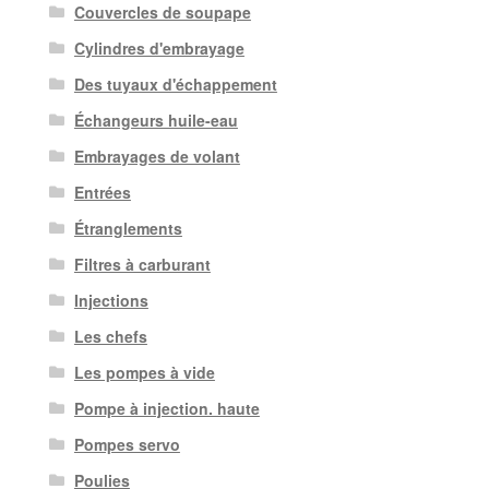
Couvercles de soupape
Cylindres d'embrayage
Des tuyaux d'échappement
Échangeurs huile-eau
Embrayages de volant
Entrées
Étranglements
Filtres à carburant
Injections
Les chefs
Les pompes à vide
Pompe à injection. haute
Pompes servo
Poulies