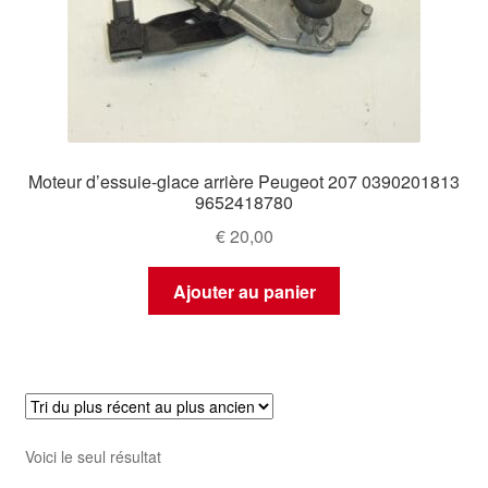
Moteur d’essuie-glace arrière Peugeot 207 0390201813
9652418780
€
20,00
Ajouter au panier
Voici le seul résultat