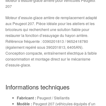
Moteur d’essuie‑glace arrière pour véhicules Peugeot
207
Moteur d’essuie‑glace arrière de remplacement adapté
aux Peugeot 207. Pièce idéale pour les ateliers et les
bricoleurs qui recherchent une solution fiable pour
restaurer la fonction d’essuyage du hayon arrière.
Référence fréquente : 0390201813 / 9652418780
(également repéré sous 390201813, 6405AN).
Conception compacte, entraînement électrique à faible
consommation et montage direct sur le mécanisme
d’essuie‑glace.
Informations techniques
Fabricant :
Peugeot / Stellantis
Modèle :
Peugeot 207 (véhicules équipés d’un