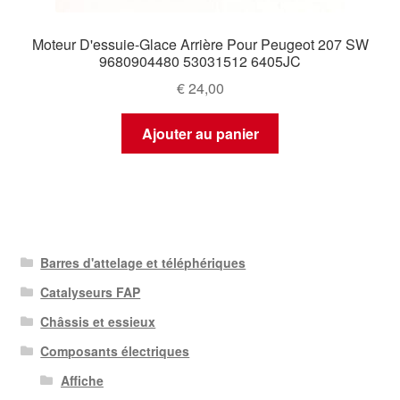
Moteur D'essuie-Glace Arrière Pour Peugeot 207 SW
9680904480 53031512 6405JC
€
24,00
Ajouter au panier
Barres d'attelage et téléphériques
Catalyseurs FAP
Châssis et essieux
Composants électriques
Affiche