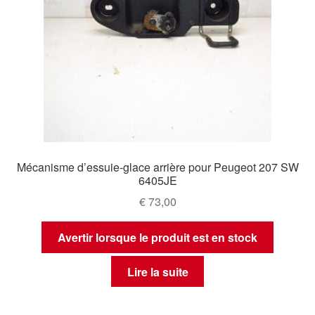
Mécanisme d’essuie-glace arrière pour Peugeot 207 SW
6405JE
€
73,00
Avertir lorsque le produit est en stock
Lire la suite