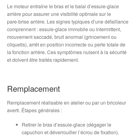
Le moteur entraîne le bras et le balai d’essuie‑glace
arrière pour assurer une visibilité optimale sur le
pare‑brise arrière. Les signes typiques d’une défaillance
comprennent : essuie‑glace immobile ou intermittent,
mouvement saccadé, bruit anormal (grincement ou
cliquetis), arrêt en position incorrecte ou perte totale de
la fonction arrière. Ces symptômes nuisent à la sécurité
et doivent être traités rapidement.
Remplacement
Remplacement réalisable en atelier ou par un bricoleur
averti. Étapes générales :
Retirer le bras d’essuie‑glace (dégager le
capuchon et déverrouiller l’écrou de fixation).