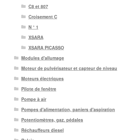
C8 et 807
Croisement C
N ° 1
XSARA
XSARA PICASSO
Modules d'allumage
Moteur de pulvérisateur et capteur de niveau
Moteurs électriques
Pilote de fenêtre
Pompe à air
Pompes d'alimentation, paniers d'aspiration
Potentiomètres, gaz. pédales
Réchauffeurs diesel