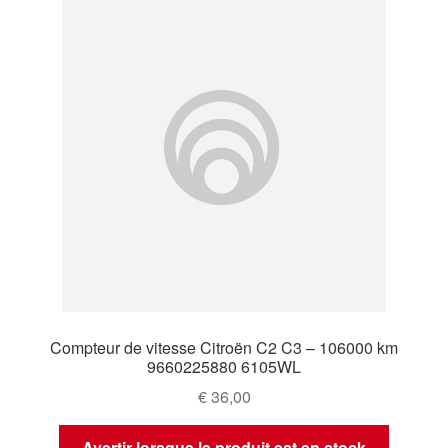
Compteur de vitesse Citroën C2 C3 – 106000 km
9660225880 6105WL
€
36,00
Avertir lorsque le produit est en stock