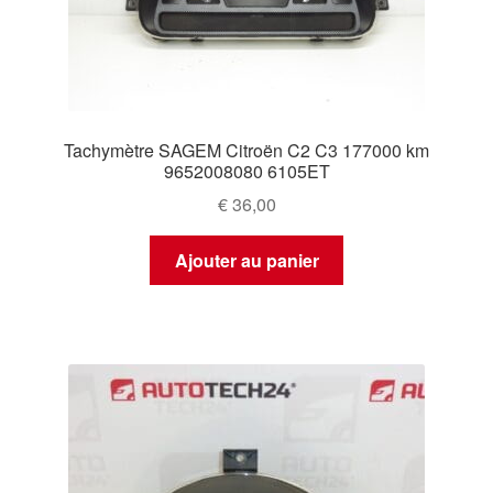
Tachymètre SAGEM Citroën C2 C3 177000 km
9652008080 6105ET
€
36,00
Ajouter au panier