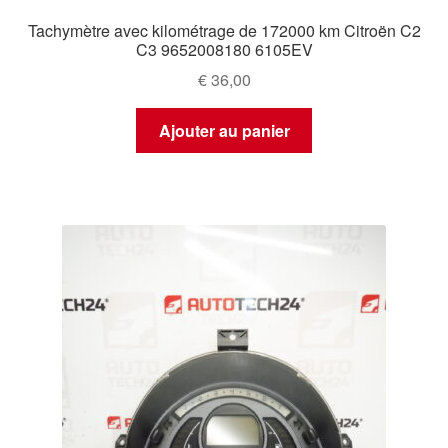
Tachymètre avec kilométrage de 172000 km Citroën C2
C3 9652008180 6105EV
€
36,00
Ajouter au panier