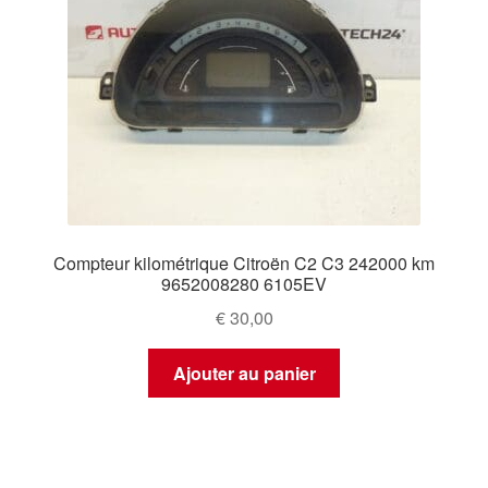
Compteur kilométrique Citroën C2 C3 242000 km
9652008280 6105EV
€
30,00
Ajouter au panier