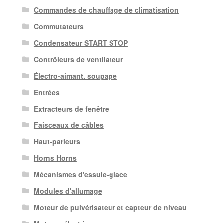
Commandes de chauffage de climatisation
Commutateurs
Condensateur START STOP
Contrôleurs de ventilateur
Électro-aimant. soupape
Entrées
Extracteurs de fenêtre
Faisceaux de câbles
Haut-parleurs
Horns Horns
Mécanismes d'essuie-glace
Modules d'allumage
Moteur de pulvérisateur et capteur de niveau