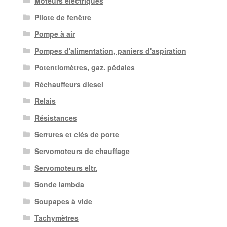
Moteurs électriques
Pilote de fenêtre
Pompe à air
Pompes d'alimentation, paniers d'aspiration
Potentiomètres, gaz. pédales
Réchauffeurs diesel
Relais
Résistances
Serrures et clés de porte
Servomoteurs de chauffage
Servomoteurs eltr.
Sonde lambda
Soupapes à vide
Tachymètres