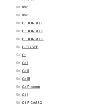
607
807
BERLINGO I
BERLINGO II
BERLINGO III
C-ELYSÉE
C2
C3 I
C3 II
C3 III
C3 Picasso
C4 I
C4 PICASSO