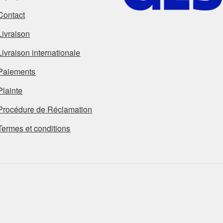
Contact
Livraison
Livraison internationale
Paiements
Plainte
Procédure de Réclamation
Termes et conditions