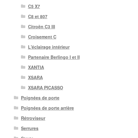
C5 X7
C8 et 807
Citroën C3 III
Croisement C
L'éclairage intérieur
Partenaire Berlingo I et II
XANTIA
XSARA
XSARA PICASSO
Poignées de porte
Poignées de porte arrière
Rétroviseur
Serrures