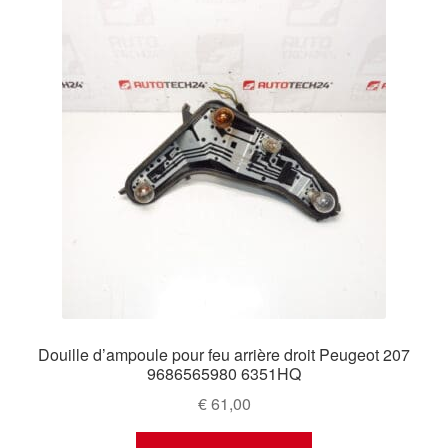
Douille d’ampoule pour feu arrière droit Peugeot 207
9686565980 6351HQ
€
61,00