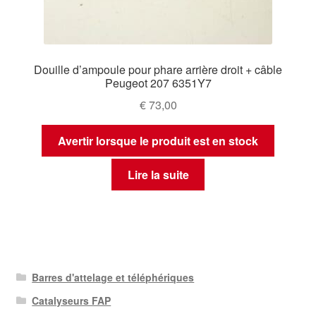
Douille d’ampoule pour phare arrière droit + câble
Peugeot 207 6351Y7
€
73,00
Avertir lorsque le produit est en stock
Lire la suite
Barres d'attelage et téléphériques
Catalyseurs FAP