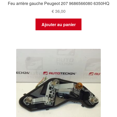
Feu arrière gauche Peugeot 207 9686566080 6350HQ
€
36,00
Ajouter au panier