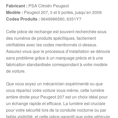
Fabricant :
PSA Citroën Peugeot
Modèle :
Peugeot 207, 3 et 5 portes, jusqu’en 2009
Codes Produits :
9649986580, 6351Y7
Cette pièce de rechange est souvent recherchée sous
des numéros de produits spécifiques, facilement
vérifiables avec les codes mentionnés ci-dessus.
Assurez-vous que le processus d’installation se déroule
sans problème grâce à un marquage précis et à une
fabrication standardisée correspondant à votre modèle
de voiture.
Que vous soyez un mécanicien expérimenté ou que
vous répariez votre voiture vous-même, cette lumière
arrière droite pour Peugeot 207 est un choix idéal pour
un échange rapide et efficace. La lumière est cruciale
pour votre sécurité lors de la conduite nocturne ou par
faible visibilité, et cette pièce garantit que votre véhicule