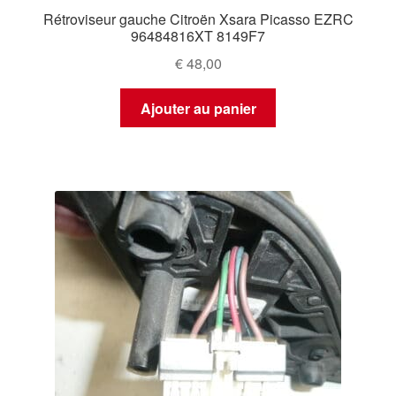
Rétroviseur gauche Citroën Xsara Picasso EZRC
96484816XT 8149F7
€
48,00
Ajouter au panier