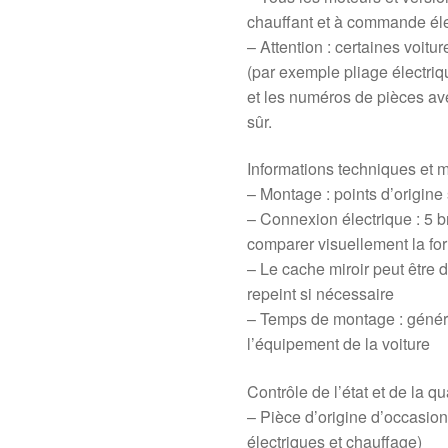
chauffant et à commande éle
– Attention : certaines voitu
(par exemple pliage électri
et les numéros de pièces ave
sûr.
Informations techniques et 
– Montage : points d’origine 
– Connexion électrique : 5
comparer visuellement la fo
– Le cache miroir peut être d
repeint si nécessaire
– Temps de montage : génér
l’équipement de la voiture
Contrôle de l’état et de la qu
– Pièce d’origine d’occasion
électriques et chauffage)