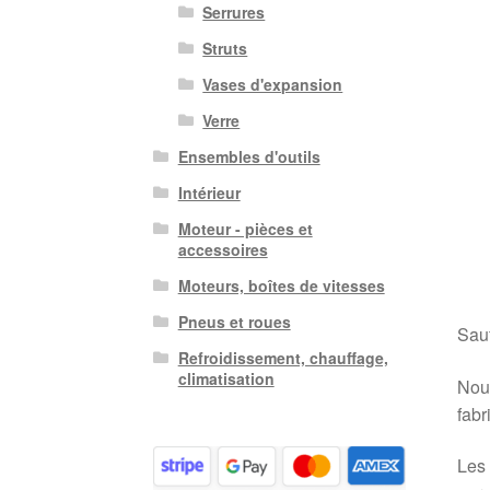
Serrures
Struts
Vases d'expansion
Verre
Ensembles d'outils
Intérieur
Moteur - pièces et
accessoires
Moteurs, boîtes de vitesses
Pneus et roues
Sauf
Refroidissement, chauffage,
climatisation
Nous
fabr
Les 