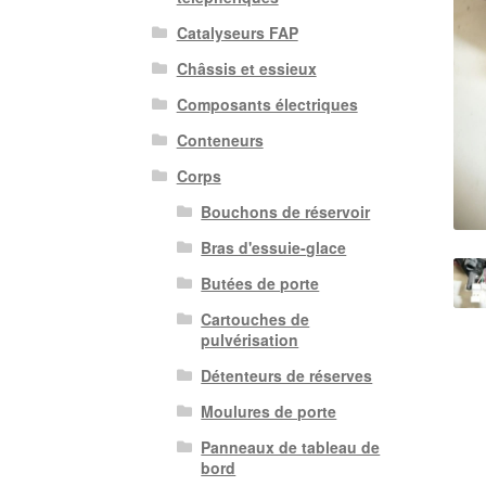
Catalyseurs FAP
Châssis et essieux
Composants électriques
Conteneurs
Corps
Bouchons de réservoir
Bras d'essuie-glace
Butées de porte
Cartouches de
pulvérisation
Détenteurs de réserves
Moulures de porte
Panneaux de tableau de
bord