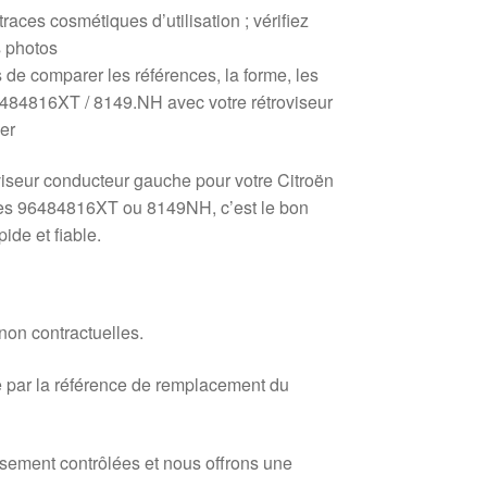
races cosmétiques d’utilisation ; vérifiez
s photos
e comparer les références, la forme, les
6484816XT / 8149.NH avec votre rétroviseur
er
viseur conducteur gauche pour votre Citroën
es 96484816XT ou 8149NH, c’est le bon
ide et fiable.
 non contractuelles.
 par la référence de remplacement du
usement contrôlées et nous offrons une