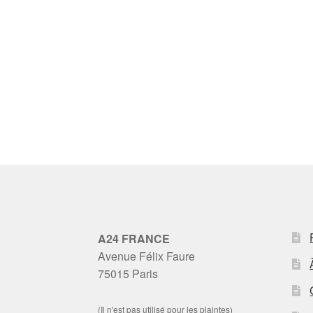
A24 FRANCE
Avenue Félix Faure
75015 Paris
(Il n'est pas utilisé pour les plaintes)