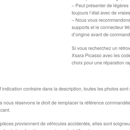
– Peut présenter de légères t
toujours l’état avec de vraie
– Nous vous recommandons d
supports et le connecteur 9
d’origine avant de command
Si vous recherchez un rétro
Xsara Picasso avec les cod
choix pour une réparation rap
 indication contraire dans la description, toutes les photos sont
 nous réservons le droit de remplacer la référence commandée
icant.
pièces proviennent de véhicules accidentés, elles sont soigne