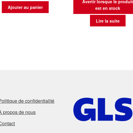
Avertir lorsque le produi
Ajouter au panier
est en stock
Lire la suite
Politique de confidentialité
À propos de nous
Contact