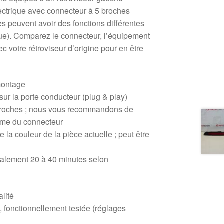
ctrique avec connecteur à 5 broches
res peuvent avoir des fonctions différentes
que). Comparez le connecteur, l’équipement
c votre rétroviseur d’origine pour en être
montage
sur la porte conducteur (plug & play)
 broches ; nous vous recommandons de
rme du connecteur
e la couleur de la pièce actuelle ; peut être
alement 20 à 40 minutes selon
alité
, fonctionnellement testée (réglages