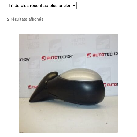
Trié
2 résultats affichés
du
plus
récent
au
plus
ancien