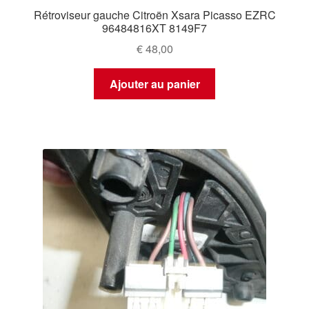
Rétroviseur gauche Citroën Xsara Picasso EZRC
96484816XT 8149F7
€
48,00
Ajouter au panier