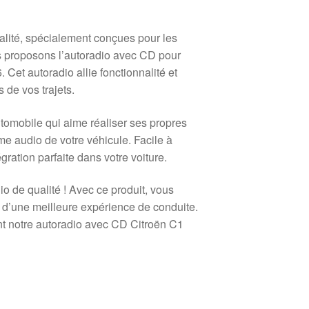
alité, spécialement conçues pour les
s proposons l’autoradio avec CD pour
et autoradio allie fonctionnalité et
 de vos trajets.
omobile qui aime réaliser ses propres
me audio de votre véhicule. Facile à
gration parfaite dans votre voiture.
o de qualité ! Avec ce produit, vous
d’une meilleure expérience de conduite.
ant notre autoradio avec CD Citroën C1