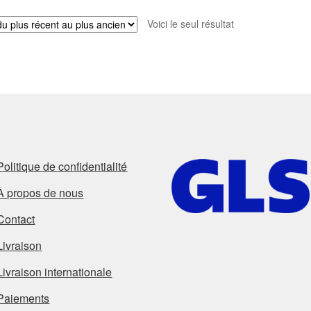
Voici le seul résultat
Politique de confidentialité
À propos de nous
Contact
Livraison
Livraison internationale
Paiements