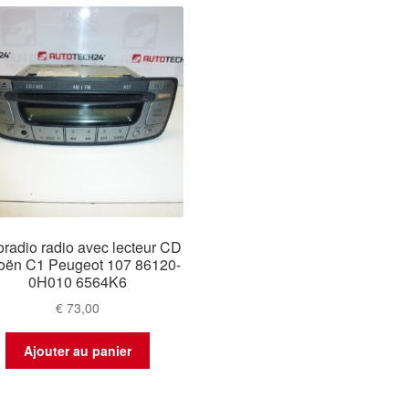
oradio radio avec lecteur CD
roën C1 Peugeot 107 86120-
0H010 6564K6
€
73,00
Ajouter au panier