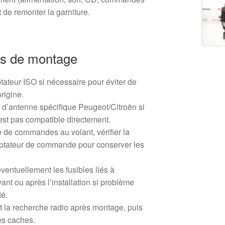
 de remonter la garniture.
s de montage
ptateur ISO si nécessaire pour éviter de
rigine.
 d’antenne spécifique Peugeot/Citroën si
’est pas compatible directement.
e de commandes au volant, vérifier la
daptateur de commande pour conserver les
éventuellement les fusibles liés à
vant ou après l’installation si problème
té.
et la recherche radio après montage, puis
es caches.