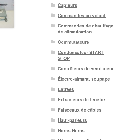
Capteurs
Commandes au volant
Commandes de chauffage
de climatisation
Commutateurs
Condensateur START
STOP
Contrôleurs de ventilateur
Électro-aimant. soupape
Entrées
Extracteurs de fenêtre
Faisceaux de câbles
Haut-parleurs
Horns Horns