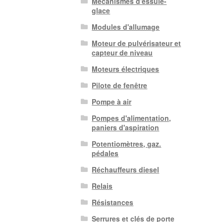
Mécanismes d'essuie-
glace
Modules d'allumage
Moteur de pulvérisateur et
capteur de niveau
Moteurs électriques
Pilote de fenêtre
Pompe à air
Pompes d'alimentation,
paniers d'aspiration
Potentiomètres, gaz.
pédales
Réchauffeurs diesel
Relais
Résistances
Serrures et clés de porte