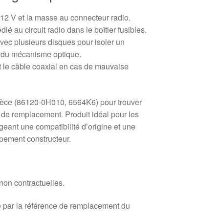
n 12 V et la masse au connecteur radio.
dié au circuit radio dans le boîtier fusibles.
avec plusieurs disques pour isoler un
du mécanisme optique.
t le câble coaxial en cas de mauvaise
èce (86120-0H010, 6564K6) pour trouver
 de remplacement. Produit idéal pour les
igeant une compatibilité d’origine et une
ipement constructeur.
 non contractuelles.
 par la référence de remplacement du