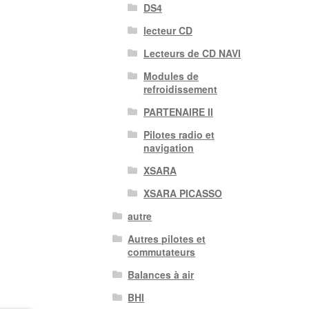
DS4
lecteur CD
Lecteurs de CD NAVI
Modules de
refroidissement
PARTENAIRE II
Pilotes radio et
navigation
XSARA
XSARA PICASSO
autre
Autres pilotes et
commutateurs
Balances à air
BHI