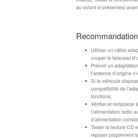
au volant si présentes) avant
Recommandation
Utiliser un câble ada
couper le faisceau d’o
Prévoir un adaptateur
l’antenne d’origine n
Si le véhicule dispos
compatibilité de l’a
fonctions.
Vérifier et remplacer 
l’alimentation radio a
d’alimentation consta
Tester la lecture CD 
reposer proprement l