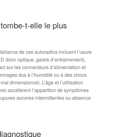
tombe-t-elle le plus
illance de ces autoradios incluent l’usure
(bloc optique, galets d’entraînement),
ct sur les connecteurs d’alimentation et
ommages dus à l’humidité ou à des chocs
 mal dimensionné). L’âge et l’utilisation
ère) accélèrent l’apparition de symptômes
coupures sonores intermittentes ou absence
diagnostique