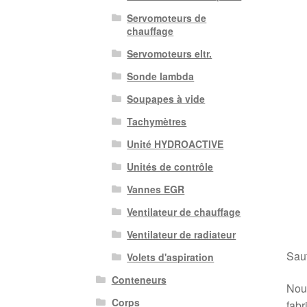
Servomoteurs de
chauffage
Servomoteurs eltr.
Sonde lambda
Soupapes à vide
Tachymètres
Unité HYDROACTIVE
Unités de contrôle
Vannes EGR
Ventilateur de chauffage
Ventilateur de radiateur
Sauf
Volets d'aspiration
Conteneurs
Nous
Corps
fabr