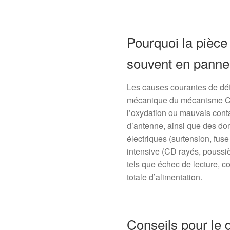
Pourquoi la pièce 
souvent en panne
Les causes courantes de défa
mécanique du mécanisme CD 
l’oxydation ou mauvais conta
d’antenne, ainsi que des d
électriques (surtension, fuse
intensive (CD rayés, poussi
tels que échec de lecture, 
totale d’alimentation.
Conseils pour le 