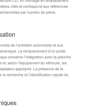
 lecture CD, un montage en emplacement
odèles cités et correspond aux références
recherchées par numéro de pièce.
sation
nnels de l’entretien automobile et aux
 mécanique. Le remplacement d’un poste
tique conserve l’intégration avec la planche
e et, selon l’équipement du véhicule, les
ptateur approprié. La présence de la
e la recherche et l’identification rapide du
niques