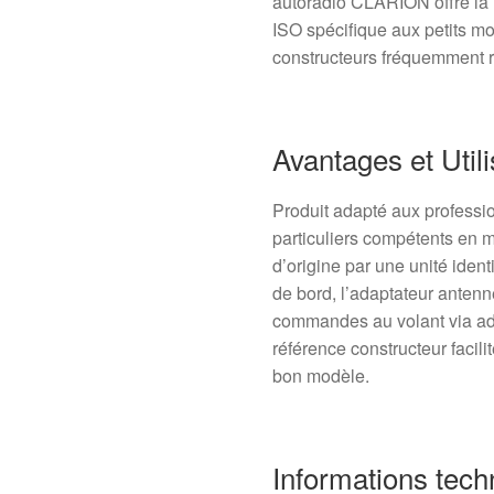
autoradio CLARION offre la
ISO spécifique aux petits m
constructeurs fréquemment 
Avantages et Utili
Produit adapté aux professio
particuliers compétents en
d’origine par une unité iden
de bord, l’adaptateur antenn
commandes au volant via ada
référence constructeur facilit
bon modèle.
Informations tech