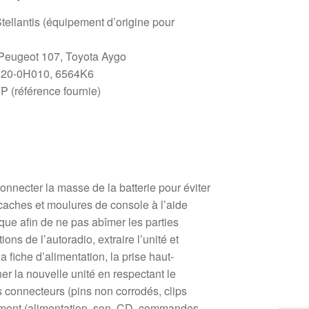
Stellantis (équipement d’origine pour
Peugeot 107, Toyota Aygo
20-0H010, 6564K6
 (référence fournie)
connecter la masse de la batterie pour éviter
es caches et moulures de console à l’aide
que afin de ne pas abîmer les parties
ions de l’autoradio, extraire l’unité et
fiche d’alimentation, la prise haut-
er la nouvelle unité en respectant le
es connecteurs (pins non corrodés, clips
nnement (alimentation, son, CD, commandes