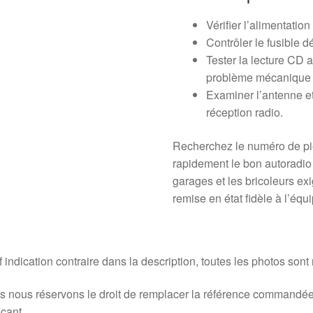
Vérifier l’alimentatio
Contrôler le fusible dé
Tester la lecture CD 
problème mécanique 
Examiner l’antenne e
réception radio.
Recherchez le numéro de pi
rapidement le bon autoradio
garages et les bricoleurs ex
remise en état fidèle à l’équ
 indication contraire dans la description, toutes les photos sont
 nous réservons le droit de remplacer la référence commandée
icant.