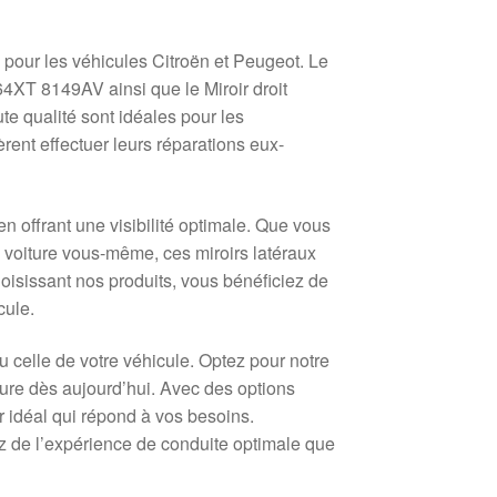
 pour les véhicules Citroën et Peugeot. Le
64XT 8149AV ainsi que le Miroir droit
qualité sont idéales pour les
rent effectuer leurs réparations eux-
 en offrant une visibilité optimale. Que vous
voiture vous-même, ces miroirs latéraux
oisissant nos produits, vous bénéficiez de
cule.
celle de votre véhicule. Optez pour notre
iture dès aujourd’hui. Avec des options
r idéal qui répond à vos besoins.
itez de l’expérience de conduite optimale que