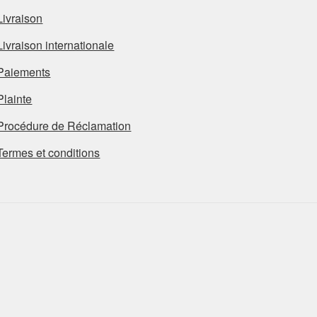
Livraison
Livraison internationale
Paiements
Plainte
Procédure de Réclamation
Termes et conditions