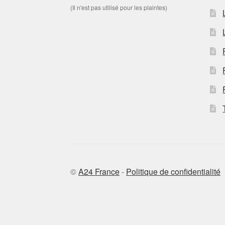
(Il n'est pas utilisé pour les plaintes)
©
A24 France
-
Politique de confidentialité