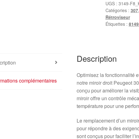
UGS :
3149-F8_
Catégories :
307
Rétroviseur
Étiquettes :
8149
Description
ription
Optimisez la fonctionnalité 
ormations complémentaires
notre miroir droit Peugeot
conçu pour améliorer la visib
miroir offre un contrôle méc
température pour une perfor
Le remplacement d’un miroir 
pour répondre à des exigenc
sont conçus pour faciliter l’i