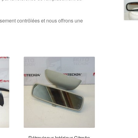
usement contrôlées et nous offrons une
Rétroviseur Intérieur Citroën