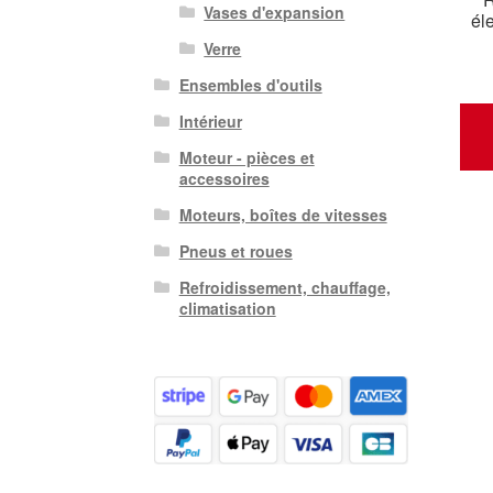
Vases d'expansion
él
Verre
Ensembles d'outils
Intérieur
Moteur - pièces et
accessoires
Moteurs, boîtes de vitesses
Pneus et roues
Refroidissement, chauffage,
climatisation