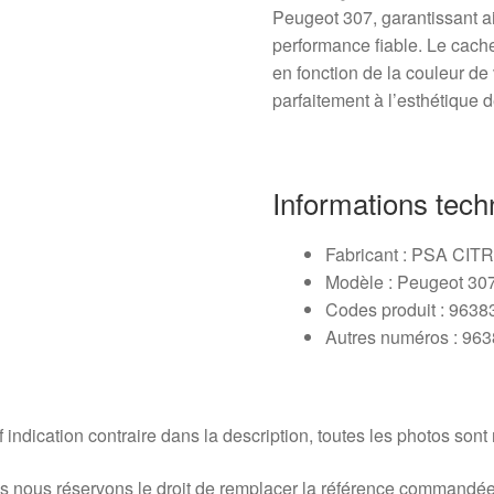
Peugeot 307, garantissant ai
performance fiable. Le cach
en fonction de la couleur de
parfaitement à l’esthétique 
Informations tech
Fabricant : PSA C
Modèle : Peugeot 30
Codes produit : 963
Autres numéros : 96
 indication contraire dans la description, toutes les photos sont
 nous réservons le droit de remplacer la référence commandée