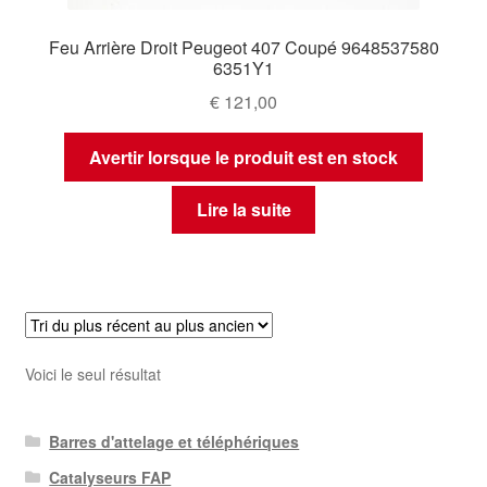
Feu Arrière Droit Peugeot 407 Coupé 9648537580
6351Y1
€
121,00
Avertir lorsque le produit est en stock
Lire la suite
Voici le seul résultat
Barres d'attelage et téléphériques
Catalyseurs FAP