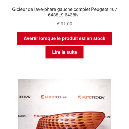
Gicleur de lave-phare gauche complet Peugeot 407
6438L9 6438N1
€
91,00
Avertir lorsque le produit est en stock
Lire la suite