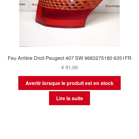
Feu Arrière Droit Peugeot 407 SW 9683275180 6351FR
€
91,00
Avertir lorsque le produit est en stock
Lire la suite