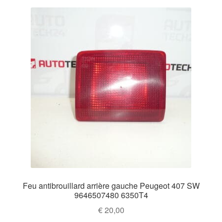
Feu antibrouillard arrière gauche Peugeot 407 SW
9646507480 6350T4
€
20,00