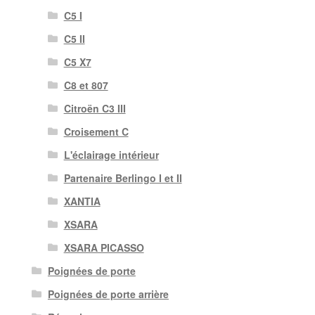
C5 I
C5 II
C5 X7
C8 et 807
Citroën C3 III
Croisement C
L'éclairage intérieur
Partenaire Berlingo I et II
XANTIA
XSARA
XSARA PICASSO
Poignées de porte
Poignées de porte arrière