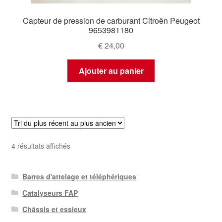
Capteur de pression de carburant Citroën Peugeot
9653981180
€
24,00
Ajouter au panier
Trié
4 résultats affichés
du
plus
Barres d'attelage et téléphériques
récent
au
Catalyseurs FAP
plus
Châssis et essieux
ancien