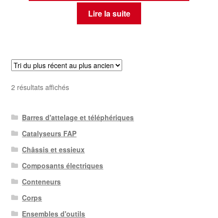
Lire la suite
Trié
2 résultats affichés
du
plus
Barres d'attelage et téléphériques
récent
au
Catalyseurs FAP
plus
Châssis et essieux
ancien
Composants électriques
Conteneurs
Corps
Ensembles d'outils