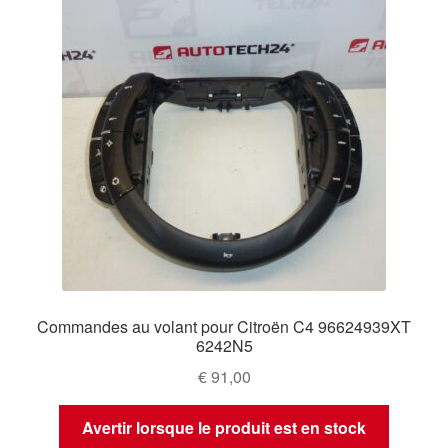
Commandes au volant pour Citroën C4 96624939XT
6242N5
€
91,00
Avertir lorsque le produit est en stock