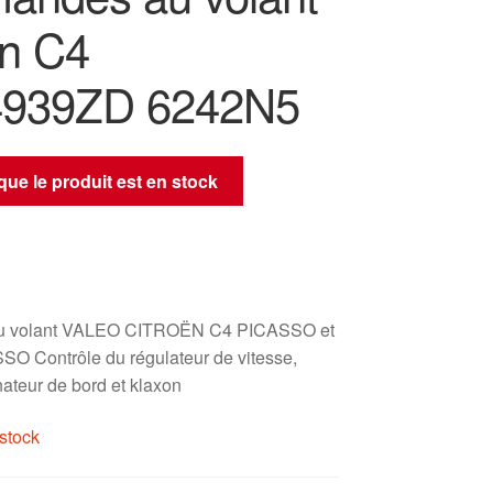
ën C4
4939ZD 6242N5
sque le produit est en stock
 volant VALEO CITROËN C4 PICASSO et
 Contrôle du régulateur de vitesse,
nateur de bord et klaxon
stock