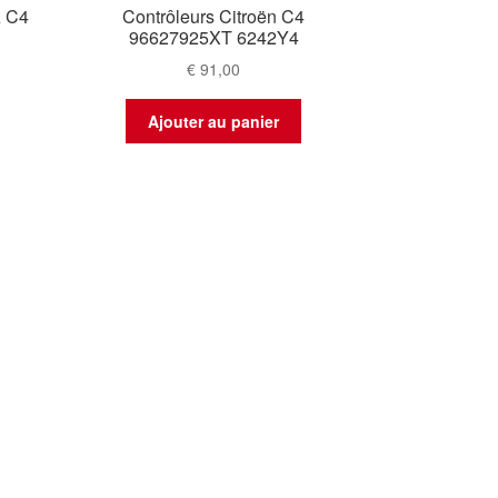
A C4
Contrôleurs Citroën C4
96627925XT 6242Y4
€
91,00
Ajouter au panier