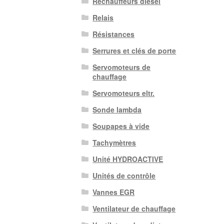
Réchauffeurs diesel
Relais
Résistances
Serrures et clés de porte
Servomoteurs de
chauffage
Servomoteurs eltr.
Sonde lambda
Soupapes à vide
Tachymètres
Unité HYDROACTIVE
Unités de contrôle
Vannes EGR
Ventilateur de chauffage