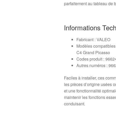
parfaitement au tableau de 
Informations Tec
Fabricant : VALEO
Modèles compatibles 
C4 Grand Picasso
Codes produit : 966
Autres numéros : 96
Faciles à installer, ces co
les pièces d’origine usées 
et une fonctionnalité optimal
maintenir les fonctions esse
conduisant.
—