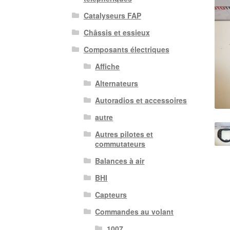
Catalyseurs FAP
Châssis et essieux
Composants électriques
Affiche
Alternateurs
Autoradios et accessoires
autre
Autres pilotes et
commutateurs
Balances à air
BHI
Capteurs
Commandes au volant
1007