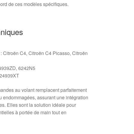
bord de ces modèles spécifiques.
hniques
: Citroën C4, Citroën C4 Picasso, Citroën
24939ZD, 6242N5
624939XT
mmandes au volant remplacent parfaitement
ou endommagées, assurant une intégration
es. Elles sont la solution idéale pour
ntielles à portée de main tout en