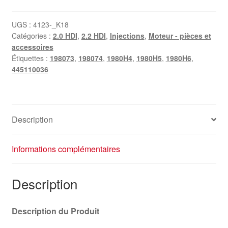
UGS :
4123-_K18
Catégories :
2.0 HDI
,
2.2 HDI
,
Injections
,
Moteur - pièces et
accessoires
Étiquettes :
198073
,
198074
,
1980H4
,
1980H5
,
1980H6
,
445110036
Description
Informations complémentaires
Description
Description du Produit