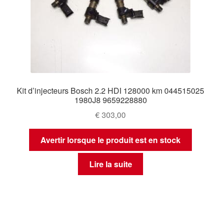
Kit d’injecteurs Bosch 2.2 HDI 128000 km 044515025
1980J8 9659228880
€
303,00
Avertir lorsque le produit est en stock
Lire la suite