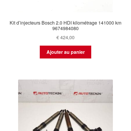
Kit d’injecteurs Bosch 2.0 HDI kilométrage 141000 km
9674984080
€
424,00
Ajouter au panier