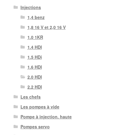
Injections
1,4 benz
1,8 16 V et 2,0 16 V
1.0 1KR
1.4 HDI
1.5 HDi
1.6 HDI
2.0 HDI
2.2 HDI
Les chefs
Les pompes à vide
Pompe à injection. haute
Pompes servo