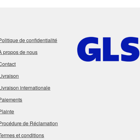
Politique de confidentialité
À propos de nous
Contact
Livraison
Livraison internationale
Paiements
Plainte
Procédure de Réclamation
Termes et conditions