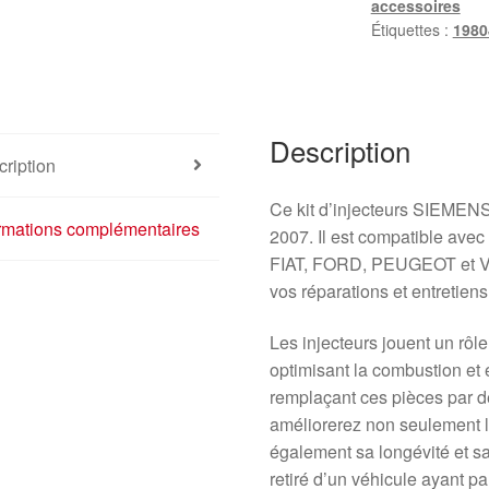
accessoires
Étiquettes :
1980
Description
ription
Ce kit d’injecteurs SIEMENS
ormations complémentaires
2007. Il est compatible av
FIAT, FORD, PEUGEOT et VOL
vos réparations et entretien
Les injecteurs jouent un rôle
optimisant la combustion et 
remplaçant ces pièces par d
améliorerez non seulement l
également sa longévité et s
retiré d’un véhicule ayant p