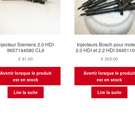
njecteur Siemens 2.0 HDI
Injecteurs Bosch pour mot
9657144580 CL6
2.0 HDI et 2.2 HDI 044511
€
91,00
€
303,00
Avertir lorsque le produit
Avertir lorsque le produi
est en stock
est en stock
Lire la suite
Lire la suite