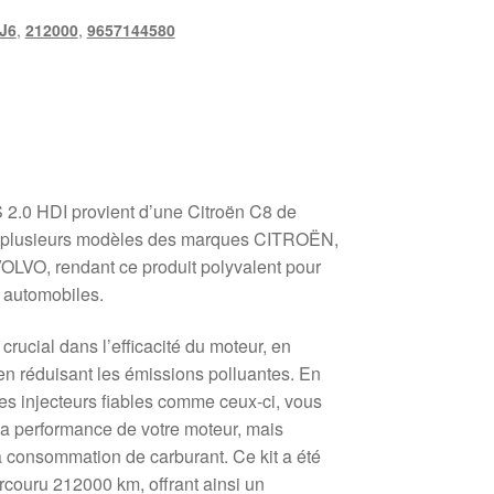
J6
,
212000
,
9657144580
 2.0 HDI provient d’une Citroën C8 de
ec plusieurs modèles des marques CITROËN,
VO, rendant ce produit polyvalent pour
s automobiles.
 crucial dans l’efficacité du moteur, en
en réduisant les émissions polluantes. En
es injecteurs fiables comme ceux-ci, vous
a performance de votre moteur, mais
a consommation de carburant. Ce kit a été
arcouru 212000 km, offrant ainsi un