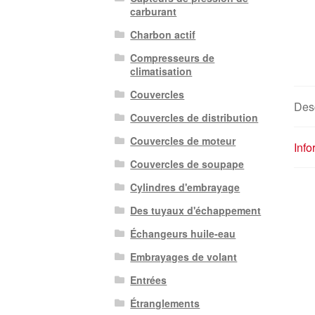
carburant
Charbon actif
Compresseurs de
climatisation
Couvercles
Desc
Couvercles de distribution
Couvercles de moteur
Inf
Couvercles de soupape
Cylindres d'embrayage
Des tuyaux d'échappement
Échangeurs huile-eau
Embrayages de volant
Entrées
Étranglements