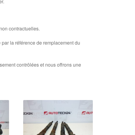
er.
 non contractuelles.
 par la référence de remplacement du
usement contrôlées et nous offrons une