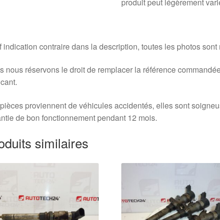
produit peut légèrement vari
 indication contraire dans la description, toutes les photos sont
 nous réservons le droit de remplacer la référence commandée
icant.
pièces proviennent de véhicules accidentés, elles sont soigne
ntie de bon fonctionnement pendant 12 mois.
oduits similaires