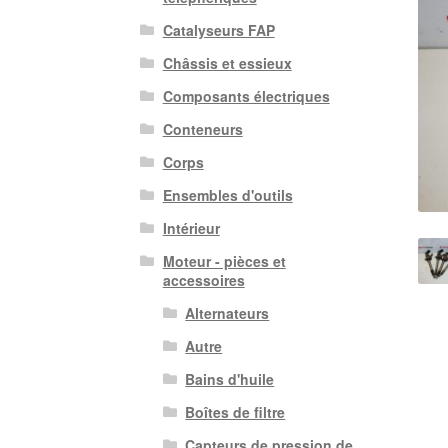
Catalyseurs FAP
Châssis et essieux
Composants électriques
Conteneurs
Corps
Ensembles d'outils
Intérieur
Moteur - pièces et
accessoires
Alternateurs
Autre
Bains d'huile
Boîtes de filtre
Capteurs de pression de