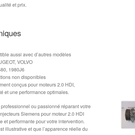
lité et prix.
niques
ible aussi avec d’autres modèles
EUGEOT, VOLVO
80, 1980J6
tions non disponibles
ement conçus pour moteurs 2.0 HDI,
té et une performance optimales.
professionnel ou passionné réparant votre
’injecteurs Siemens pour moteur 2.0 HDI
e et performante pour votre intervention.
st illustrative et que l’apparence réelle du