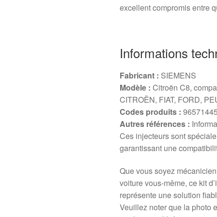
excellent compromis entre qua
Informations tech
Fabricant :
SIEMENS
Modèle :
Citroën C8, compat
CITROËN, FIAT, FORD, P
Codes produits :
96571445
Autres références :
Informa
Ces injecteurs sont spécial
garantissant une compatibili
Que vous soyez mécanicien 
voiture vous-même, ce kit d
représente une solution fiabl
Veuillez noter que la photo e