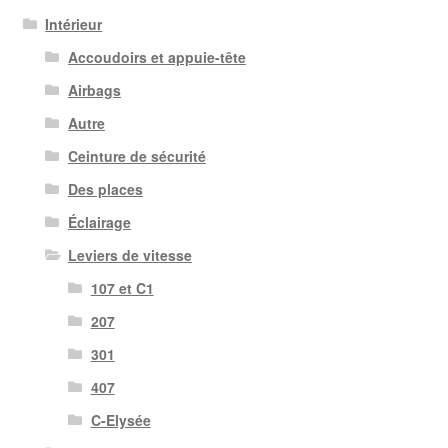
Intérieur
Accoudoirs et appuie-tête
Airbags
Autre
Ceinture de sécurité
Des places
Éclairage
Leviers de vitesse
107 et C1
207
301
407
C-Elysée