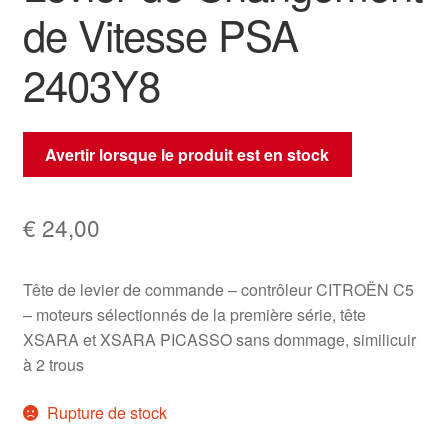
de Vitesse PSA
2403Y8
Avertir lorsque le produit est en stock
€
24,00
Tête de levier de commande – contrôleur CITROËN C5
– moteurs sélectionnés de la première série, tête
XSARA et XSARA PICASSO sans dommage, similicuir
à 2 trous
Rupture de stock