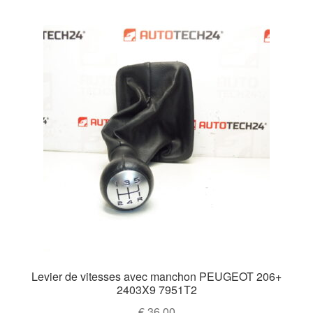
Levier de vitesses avec manchon PEUGEOT 206+
2403X9 7951T2
€
36,00