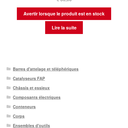
Avertir lorsque le produit est en stock
Lire la suite
Barres d'attelage et téléphériques
Catalyseurs FAP
Châssis et essieux
Composants électriques
Conteneurs
Corps
Ensembles d'outils