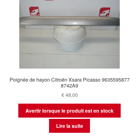
Poignée de hayon Citroën Xsara Picasso 9635595877
8742A9
€
48,00
Avertir lorsque le produit est en stock
Lire la suite