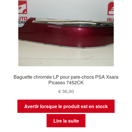
Baguette chromée LP pour pare-chocs PSA Xsara
Picasso 7452CK
€
36,00
Avertir lorsque le produit est en stock
Lire la suite