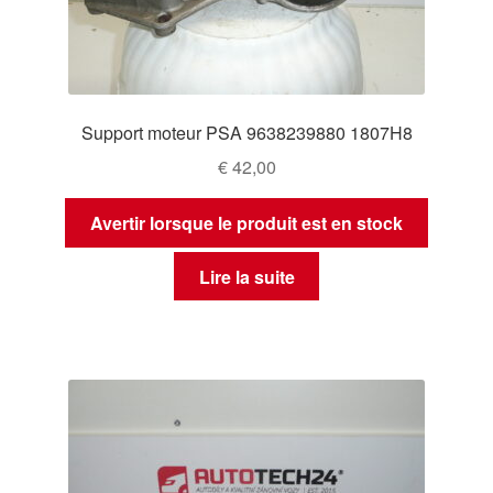
Support moteur PSA 9638239880 1807H8
€
42,00
Avertir lorsque le produit est en stock
Lire la suite