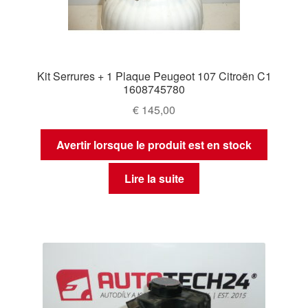
Kit Serrures + 1 Plaque Peugeot 107 Citroën C1
1608745780
€
145,00
Avertir lorsque le produit est en stock
Lire la suite