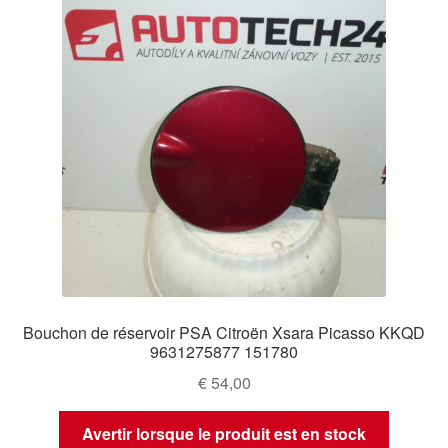
Bouchon de réservoir PSA Citroën Xsara Picasso KKQD
9631275877 151780
€
54,00
Avertir lorsque le produit est en stock