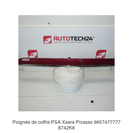
Poignée de coffre PSA Xsara Picasso 9657477777
8742K8