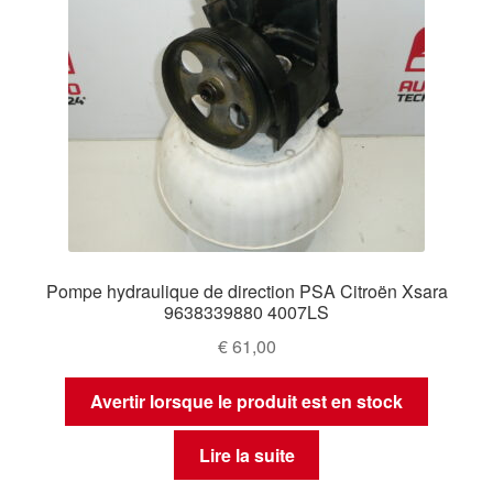
Pompe hydraulique de direction PSA Citroën Xsara
9638339880 4007LS
€
61,00
Avertir lorsque le produit est en stock
Lire la suite