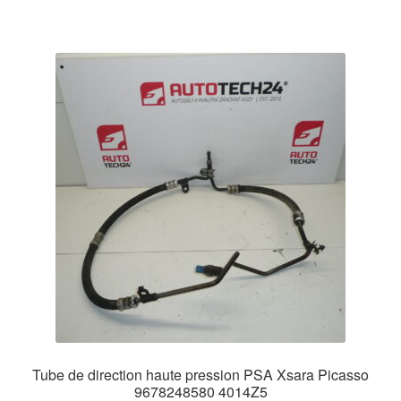
Tube de direction haute pression PSA Xsara Picasso
9678248580 4014Z5