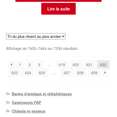
Lire la suite
Trié
Affichage de 7453–7464 sur 7539 résultats
du
plus
1
2
3
…
619
620
621
622
récent
au
623
624
625
…
627
628
629
plus
ancien
Barres d'attelage et téléphériques
Catalyseurs FAP
Châssis et essieux