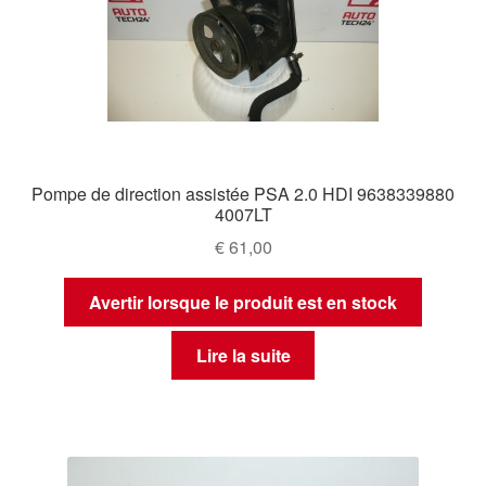
Pompe de direction assistée PSA 2.0 HDI 9638339880
4007LT
€
61,00
Avertir lorsque le produit est en stock
Lire la suite