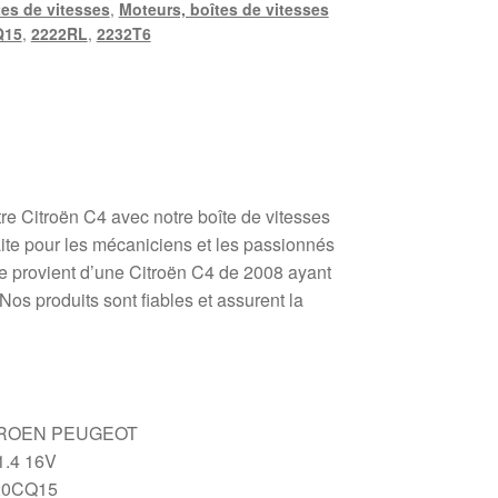
tes de vitesses
,
Moteurs, boîtes de vitesses
Q15
,
2222RL
,
2232T6
tre Citroën C4 avec notre boîte de vitesses
te pour les mécaniciens et les passionnés
ce provient d’une Citroën C4 de 2008 ayant
os produits sont fiables et assurent la
TROEN PEUGEOT
1.4 16V
0CQ15