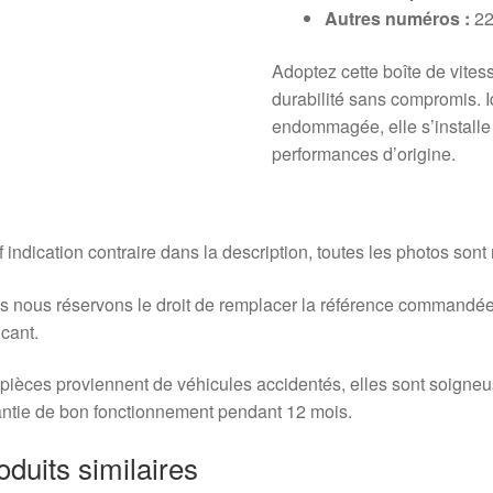
Autres numéros :
22
Adoptez cette boîte de vite
durabilité sans compromis. 
endommagée, elle s’installe 
performances d’origine.
 indication contraire dans la description, toutes les photos sont
 nous réservons le droit de remplacer la référence commandée
icant.
pièces proviennent de véhicules accidentés, elles sont soigne
ntie de bon fonctionnement pendant 12 mois.
oduits similaires