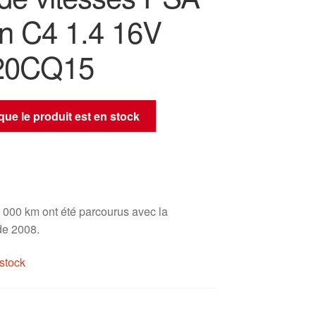
ën C4 1.4 16V
20CQ15
sque le produit est en stock
 000 km ont été parcourus avec la
e 2008.
stock