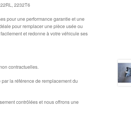
22RL, 2232T6
sses pour une performance garantie et une
Idéale pour remplacer une pièce usée ou
facilement et redonne à votre véhicule ses
 non contractuelles.
 par la référence de remplacement du
usement contrôlées et nous offrons une