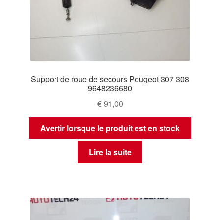
Support de roue de secours Peugeot 307 308
9648236680
€
91,00
Avertir lorsque le produit est en stock
Lire la suite