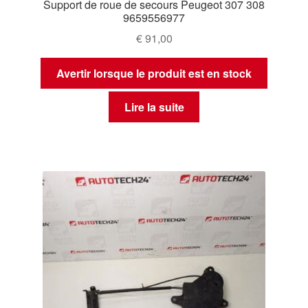
Support de roue de secours Peugeot 307 308
9659556977
€
91,00
Avertir lorsque le produit est en stock
Lire la suite