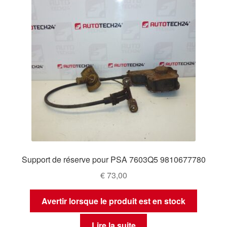
Support de réserve pour PSA 7603Q5 9810677780
€
73,00
Avertir lorsque le produit est en stock
Lire la suite