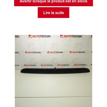
Avertir lorsque le produit est en stock
Lire la suite