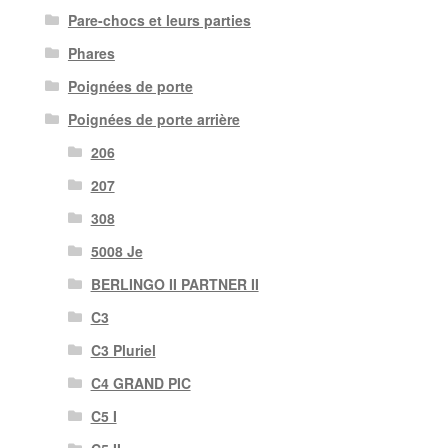
Pare-chocs et leurs parties
Phares
Poignées de porte
Poignées de porte arrière
206
207
308
5008 Je
BERLINGO II PARTNER II
C3
C3 Pluriel
C4 GRAND PIC
C5 I