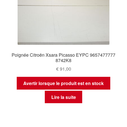
Poignée Citroën Xsara Picasso EYPC 9657477777
8742K8
€
91,00
Avertir lorsque le produit est en stock
Lire la suite