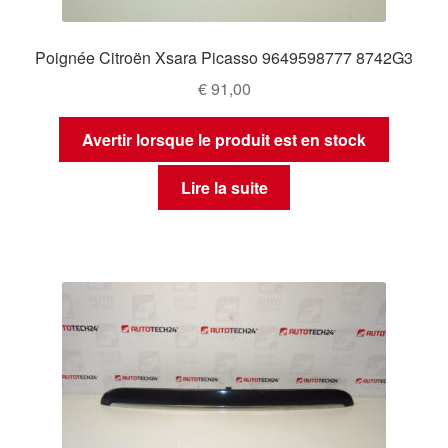
Poignée Citroën Xsara Picasso 9649598777 8742G3
€
91,00
Avertir lorsque le produit est en stock
Lire la suite