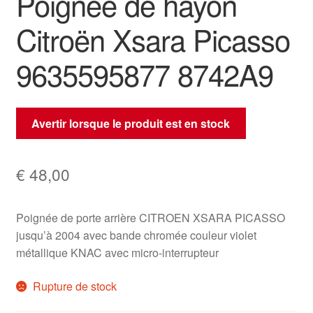
Poignée de hayon
Citroën Xsara Picasso
9635595877 8742A9
Avertir lorsque le produit est en stock
€
48,00
Poignée de porte arrière CITROEN XSARA PICASSO
jusqu’à 2004 avec bande chromée couleur violet
métallique KNAC avec micro-interrupteur
Rupture de stock