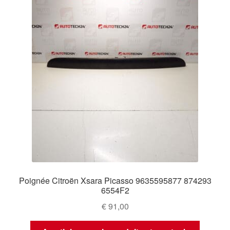
Poignée Citroën Xsara Picasso 9635595877 874293
6554F2
€
91,00