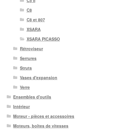
C5 II
C8
C8 et 807
XSARA
XSARA PICASSO
Rétroviseur
Serrures
Struts
Vases d'expansion
Verre
Ensembles d'outils
Intérieur
Moteur - pièces et accessoires
Moteurs, boîtes de vitesses