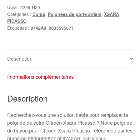
UGS :
3299-H20
Catégories :
Corps
,
Poignées de porte arrière
,
XSARA
PICASSO
Étiquettes :
8742A9
,
9635595877
Description
Informations complémentaires
Description
Recherchez-vous une solution fiable pour remplacer la
poignée de votre Citroën Xsara Picasso ? Notre poignée
de hayon pour Citroën Xsara Picasso, référencée par les
numéros 9635595877 et 8742A9, est conçue