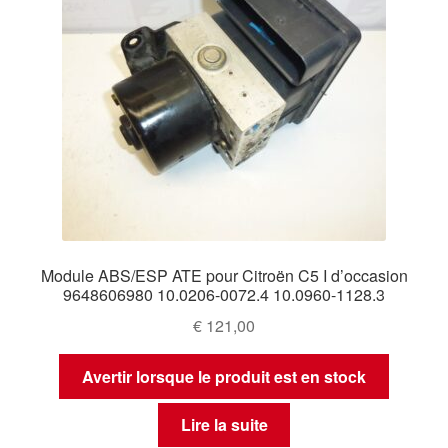
Module ABS/ESP ATE pour Citroën C5 I d’occasion
9648606980 10.0206-0072.4 10.0960-1128.3
€
121,00
Avertir lorsque le produit est en stock
Lire la suite