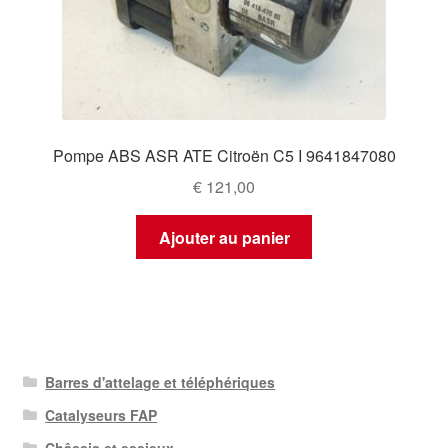
Pompe ABS ASR ATE Citroën C5 I 9641847080
€
121,00
Ajouter au panier
Barres d'attelage et téléphériques
Catalyseurs FAP
Châssis et essieux