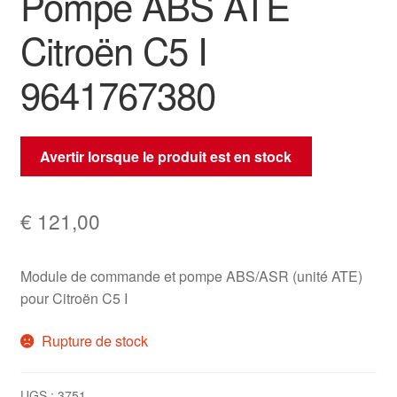
Pompe ABS ATE
Citroën C5 I
9641767380
Avertir lorsque le produit est en stock
€
121,00
Module de commande et pompe ABS/ASR (unité ATE)
pour Citroën C5 I
Rupture de stock
UGS :
3751