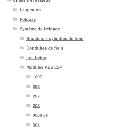
La gestion
Poloosy
Système de freinage
Boosters + cylindres de frein
Conduites de frein
Les freins
Modules ABS ESP
1007
206
207
208
3008 Je
301