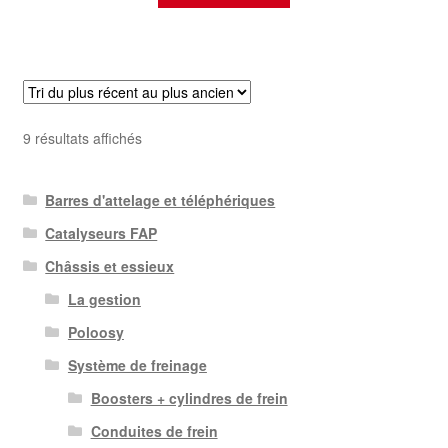
Trié
9 résultats affichés
du
plus
Barres d'attelage et téléphériques
récent
au
Catalyseurs FAP
plus
Châssis et essieux
ancien
La gestion
Poloosy
Système de freinage
Boosters + cylindres de frein
Conduites de frein