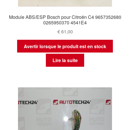
Module ABS/ESP Bosch pour Citroën C4 9657352680
0265950370 4541E4
€
61,00
Avertir lorsque le produit est en stock
Lire la suite