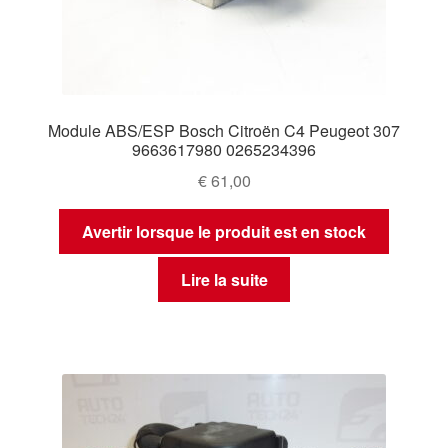
Module ABS/ESP Bosch Citroën C4 Peugeot 307
9663617980 0265234396
€
61,00
Avertir lorsque le produit est en stock
Lire la suite