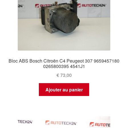
Bloc ABS Bosch Citroën C4 Peugeot 307 9659457180
0265800395 4541J1
€
73,00
Ajouter au panier