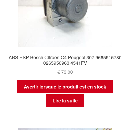
ABS ESP Bosch Citroën C4 Peugeot 307 9665915780
0265950963 4541FV
€
73,00
Avertir lorsque le produit est en stock
Lire la suite