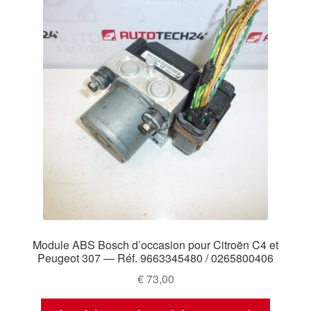
Module ABS Bosch d’occasion pour Citroën C4 et
Peugeot 307 — Réf. 9663345480 / 0265800406
€
73,00