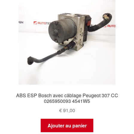
ABS ESP Bosch avec câblage Peugeot 307 CC
0265950093 4541W5
€
91,00
Ajouter au panier