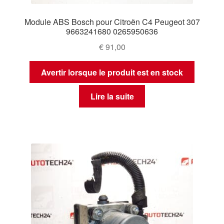
Module ABS Bosch pour Citroën C4 Peugeot 307
9663241680 0265950636
€
91,00
Avertir lorsque le produit est en stock
Lire la suite