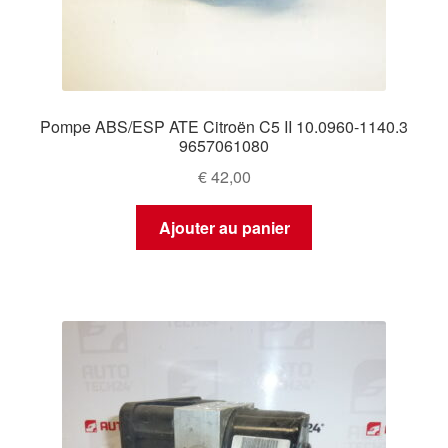
Pompe ABS/ESP ATE Citroën C5 II 10.0960-1140.3
9657061080
€
42,00
Ajouter au panier