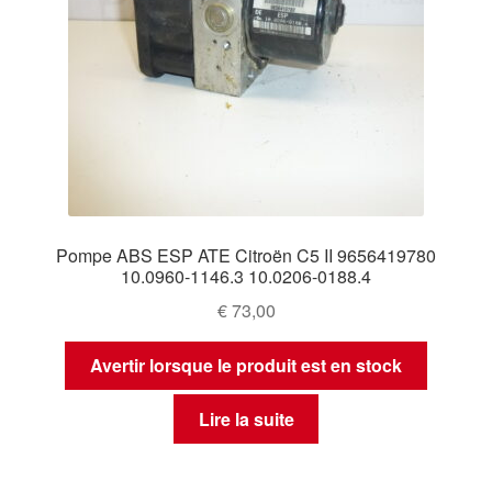
Pompe ABS ESP ATE Citroën C5 II 9656419780
10.0960-1146.3 10.0206-0188.4
€
73,00
Avertir lorsque le produit est en stock
Lire la suite