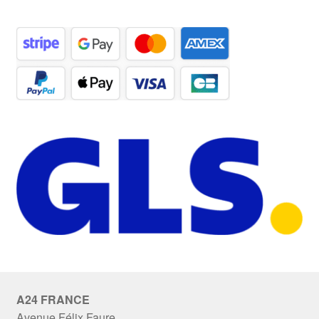
A24 FRANCE
Avenue Félix Faure