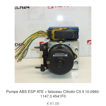
Pompe ABS ESP ATE + faisceau Citroën C5 II 10.0960-
1147.3 4541F0
€
61,00