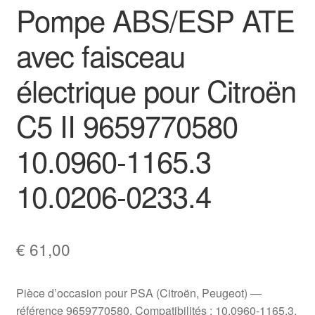
Pompe ABS/ESP ATE
avec faisceau
électrique pour Citroën
C5 II 9659770580
10.0960-1165.3
10.0206-0233.4
€
61,00
Pièce d’occasion pour PSA (Citroën, Peugeot) —
référence 9659770580. Compatibilités : 10.0960-1165.3,