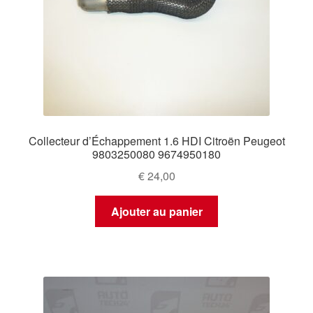
Collecteur d’Échappement 1.6 HDI Citroën Peugeot
9803250080 9674950180
€
24,00
Ajouter au panier