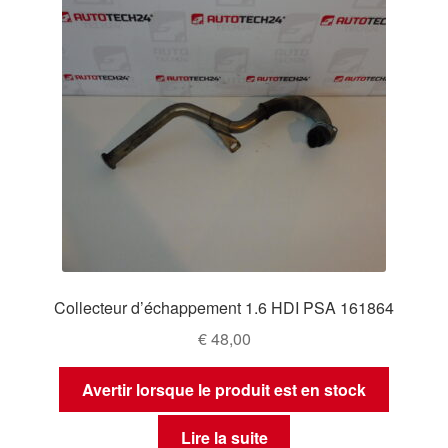
Collecteur d’échappement 1.6 HDI PSA 161864
€
48,00
Avertir lorsque le produit est en stock
Lire la suite