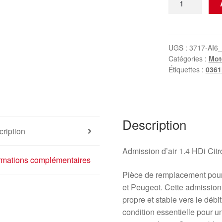
de
Admission
d'air
1.4
UGS :
3717-AI6
Catégories :
Mot
HDi
Étiquettes :
0361
Citroën
Peugeot
9645371180
9646698680
Description
0361N4
ription
Admission d’air 1.4 HDi Cit
ormations complémentaires
Pièce de remplacement pour
et Peugeot. Cette admission 
propre et stable vers le débi
condition essentielle pour 