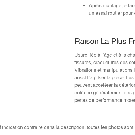
Après montage, efface
un essai routier pour 
Raison La Plus F
Usure liée à l’âge et à la 
fissures, craquelures des sou
Vibrations et manipulations 
aussi fragiliser la pièce. Les
peuvent accélérer la détério
entraîne généralement des p
pertes de performance moteu
 indication contraire dans la description, toutes les photos sont