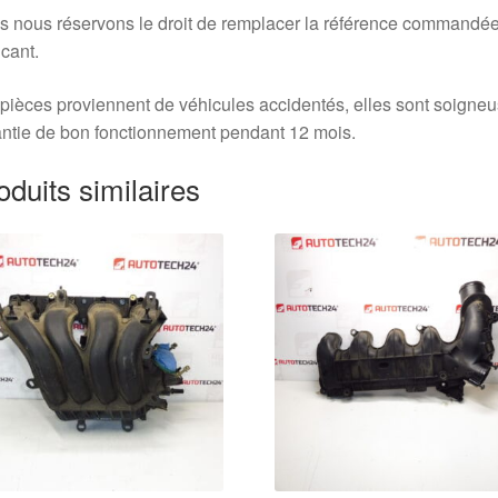
 nous réservons le droit de remplacer la référence commandée
icant.
pièces proviennent de véhicules accidentés, elles sont soigne
ntie de bon fonctionnement pendant 12 mois.
oduits similaires