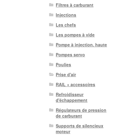
Filtres à carburant
Injections
Les chefs
Les pompes à vide
Pompe à injection. haute
Pompes servo
Poulies
Prise d'air
RAIL + accessoires
Refroidisseur
d'échappement
Régulateurs de pression
de carburant
Supports de silencieux
moteur