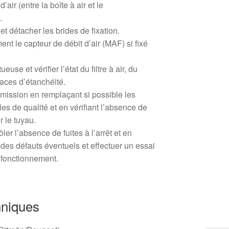
’air (entre la boîte à air et le
.
et détacher les brides de fixation.
nt le capteur de débit d’air (MAF) si fixé
euse et vérifier l’état du filtre à air, du
faces d’étanchéité.
mission en remplaçant si possible les
es de qualité et en vérifiant l’absence de
r le tuyau.
er l’absence de fuites à l’arrêt et en
odes défauts éventuels et effectuer un essai
e fonctionnement.
hniques