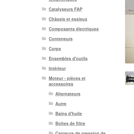
Catalyseurs FAP
Châssis et essieux
Composants électriques
Conteneurs
Corps
Ensembles d'outils
Intérieur
Moteur - pièces et
accessoires
Alternateurs
Autre
Bains d'huile
Boîtes de filtre
Capteurs de pression de