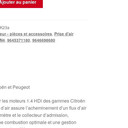
Ajouter au panier
_K23a
eur - pièces et accessoires
,
Prise d'air
N4
,
9645371180
,
9646698680
roën et Peugeot
 les moteurs 1.4 HDi des gammes Citroën
d’air assure l’acheminement d’un flux d’air
tmètre et le collecteur d’admission,
une combustion optimale et une gestion