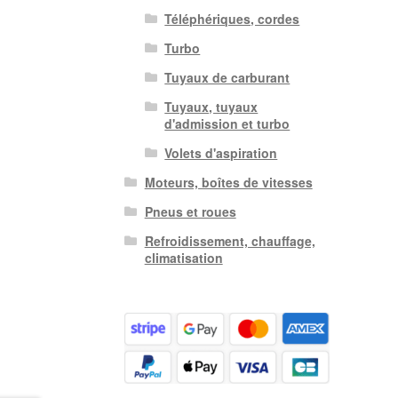
Téléphériques, cordes
Turbo
Tuyaux de carburant
Tuyaux, tuyaux
d'admission et turbo
Volets d'aspiration
Moteurs, boîtes de vitesses
Pneus et roues
Refroidissement, chauffage,
climatisation