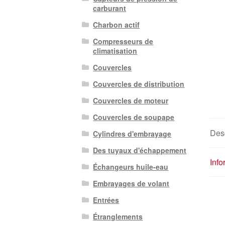
carburant
Charbon actif
Compresseurs de
climatisation
Couvercles
Couvercles de distribution
Couvercles de moteur
Couvercles de soupape
Desc
Cylindres d'embrayage
Des tuyaux d'échappement
Inf
Échangeurs huile-eau
Embrayages de volant
Entrées
Étranglements