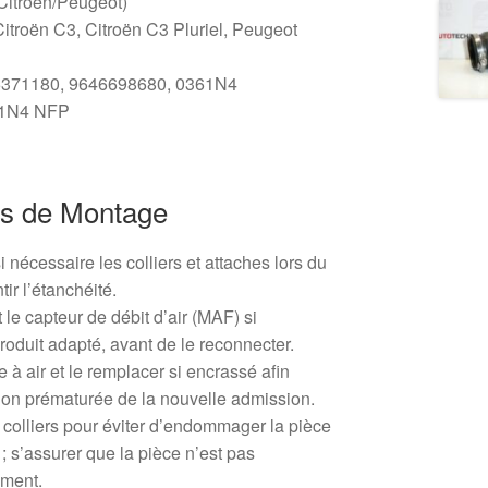
(Citroën/Peugeot)
itroën C3, Citroën C3 Pluriel, Peugeot
45371180, 9646698680, 0361N4
61N4 NFP
s de Montage
si nécessaire les colliers et attaches lors du
ir l’étanchéité.
le capteur de débit d’air (MAF) si
roduit adapté, avant de le reconnecter.
tre à air et le remplacer si encrassé afin
ion prématurée de la nouvelle admission.
s colliers pour éviter d’endommager la pièce
; s’assurer que la pièce n’est pas
ement.