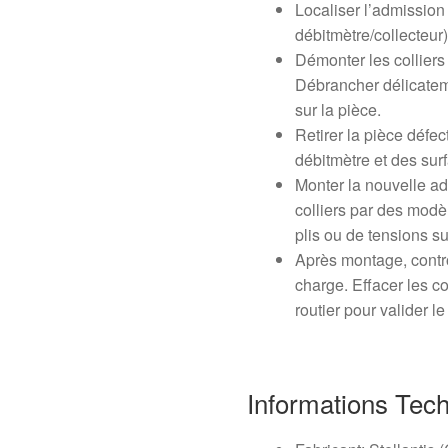
Localiser l’admission d
débitmètre/collecteur)
Démonter les colliers 
Débrancher délicateme
sur la pièce.
Retirer la pièce défectu
débitmètre et des sur
Monter la nouvelle ad
colliers par des modèl
plis ou de tensions su
Après montage, contrôl
charge. Effacer les c
routier pour valider l
Informations Tec