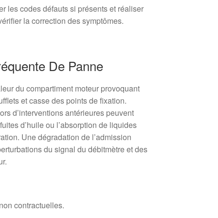
r les codes défauts si présents et réaliser
vérifier la correction des symptômes.
réquente De Panne
chaleur du compartiment moteur provoquant
fflets et casse des points de fixation.
lors d’interventions antérieures peuvent
 fuites d’huile ou l’absorption de liquides
ration. Une dégradation de l’admission
erturbations du signal du débitmètre et des
r.
 non contractuelles.