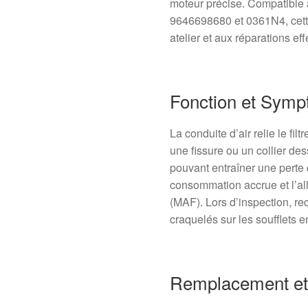
moteur précise. Compatible
9646698680 et 0361N4, cette
atelier et aux réparations ef
Fonction et Sym
La conduite d’air relie le filt
une fissure ou un collier des
pouvant entraîner une perte 
consommation accrue et l’al
(MAF). Lors d’inspection, rec
craquelés sur les soufflets 
Remplacement et