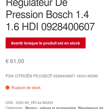
Régulateur De
Pression Bosch 1.4
1.6 HDI 0928400607
Avertir lorsque le produit est en stock
€
61,00
PSA CITROËN PEUGEOT 0928400607 1634149380
Rupture de stock
UGS :
2293-K6_KR14a M2293
Catégories :
Moteur - pièces et accessoires
,
Régulateurs de