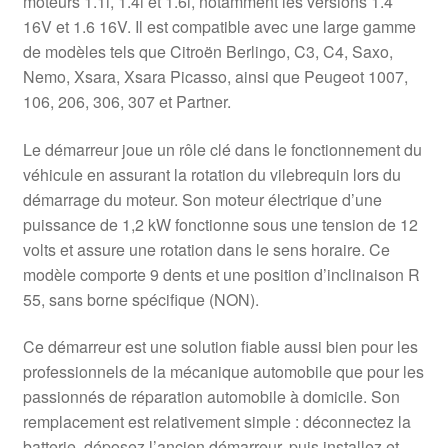
moteurs 1.1i, 1.4i et 1.6i, notamment les versions 1.4
16V et 1.6 16V. Il est compatible avec une large gamme
de modèles tels que Citroën Berlingo, C3, C4, Saxo,
Nemo, Xsara, Xsara Picasso, ainsi que Peugeot 1007,
106, 206, 306, 307 et Partner.
Le démarreur joue un rôle clé dans le fonctionnement du
véhicule en assurant la rotation du vilebrequin lors du
démarrage du moteur. Son moteur électrique d’une
puissance de 1,2 kW fonctionne sous une tension de 12
volts et assure une rotation dans le sens horaire. Ce
modèle comporte 9 dents et une position d’inclinaison R
55, sans borne spécifique (NON).
Ce démarreur est une solution fiable aussi bien pour les
professionnels de la mécanique automobile que pour les
passionnés de réparation automobile à domicile. Son
remplacement est relativement simple : déconnectez la
batterie, déposez l’ancien démarreur, puis installez et