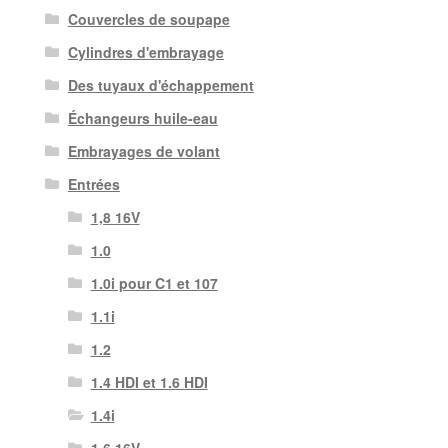
Couvercles de soupape
Cylindres d'embrayage
Des tuyaux d'échappement
Échangeurs huile-eau
Embrayages de volant
Entrées
1,8 16V
1.0
1.0i pour C1 et 107
1.1i
1.2
1.4 HDI et 1.6 HDI
1.4i
1.6 16V