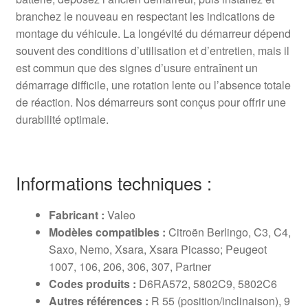
branchez le nouveau en respectant les indications de
montage du véhicule. La longévité du démarreur dépend
souvent des conditions d’utilisation et d’entretien, mais il
est commun que des signes d’usure entraînent un
démarrage difficile, une rotation lente ou l’absence totale
de réaction. Nos démarreurs sont conçus pour offrir une
durabilité optimale.
Informations techniques :
Fabricant :
Valeo
Modèles compatibles :
Citroën Berlingo, C3, C4,
Saxo, Nemo, Xsara, Xsara Picasso; Peugeot
1007, 106, 206, 306, 307, Partner
Codes produits :
D6RA572, 5802C9, 5802C6
Autres références :
R 55 (position/inclinaison), 9