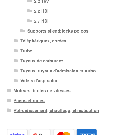
2.2 16V
2.2 HDI
2.7 HDI
Supports silentblocks poloos
Téléphériques, cordes
Turbo
Tuyaux de carburant
Tuyaux, tuyaux d'admission et turbo
Volets d'aspiration
Moteurs, boîtes de vitesses
Pneus et roues
Refroidissement, chauffage, climatisation