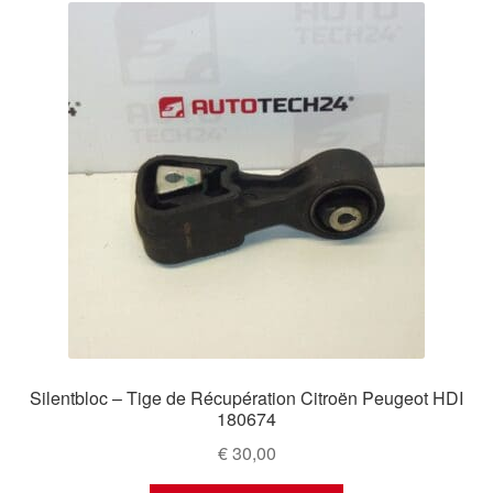
Silentbloc – Tige de Récupération Citroën Peugeot HDI
180674
€
30,00