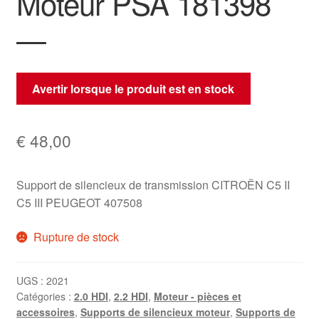
Moteur PSA 181398
—
Avertir lorsque le produit est en stock
€
48,00
Support de silencieux de transmission CITROËN C5 II
C5 III PEUGEOT 407508
Rupture de stock
UGS :
2021
Catégories :
2.0 HDI
,
2.2 HDI
,
Moteur - pièces et
accessoires
,
Supports de silencieux moteur
,
Supports de