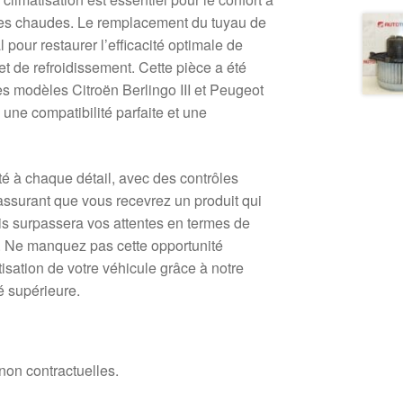
nées chaudes. Le remplacement du tuyau de
l pour restaurer l’efficacité optimale de
t de refroidissement. Cette pièce a été
s modèles Citroën Berlingo III et Peugeot
i une compatibilité parfaite et une
rté à chaque détail, avec des contrôles
n, assurant que vous recevrez un produit qui
s surpassera vos attentes en termes de
é. Ne manquez pas cette opportunité
tisation de votre véhicule grâce à notre
é supérieure.
 non contractuelles.