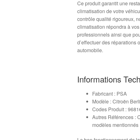
Ce produit garantit une rest
climatisation de votre véhic
contrôle qualité rigoureux,
climatisation répondra à vos 
professionnels ainsi que po
d’effectuer des réparations 
automobile.
Informations Tec
Fabricant : PSA
Modèle : Citroën Berli
Codes Produit : 968
Autres Références : 
modèles mentionnés
Le bon fonctionnement de la c