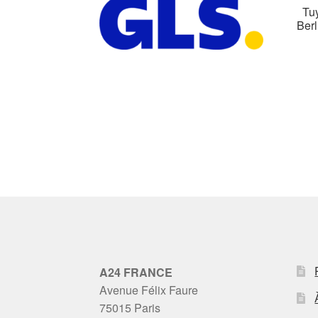
Tuy
Ber
A24 FRANCE
Avenue Félix Faure
75015 Paris