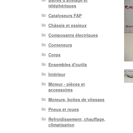
Barres d'attelage et
téléphériques
Catalyseurs FAP
Châssis et essieux
Composants électriques
Conteneurs
Corps
Ensembles d'outils
Intérieur
Moteur - pièces et
accessoires
Moteurs, boîtes de vitesses
Pneus et roues
Refroidissement, chauffage,
climatisation