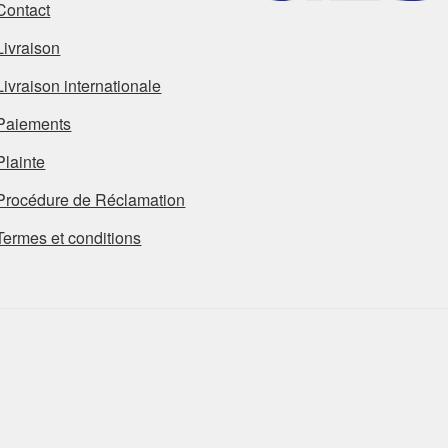
Contact
Livraison
Livraison internationale
Paiements
Plainte
Procédure de Réclamation
Termes et conditions