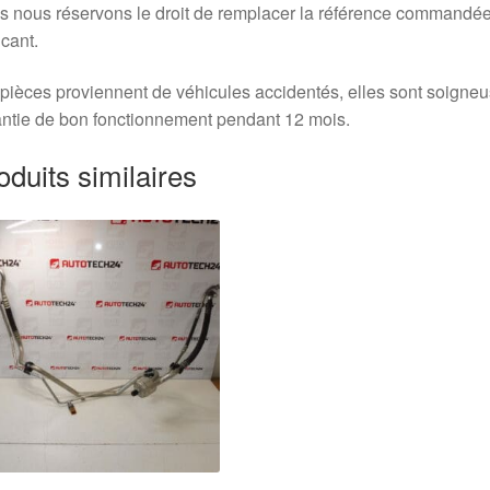
 nous réservons le droit de remplacer la référence commandée
icant.
pièces proviennent de véhicules accidentés, elles sont soigne
ntie de bon fonctionnement pendant 12 mois.
oduits similaires