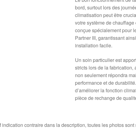
bord, surtout lors des jour
climatisation peut être crucia
votre système de chauffage e
conçue spécialement pour le
Partner III, garantissant ains
installation facile.
Un soin particulier est appo
stricts lors de la fabricatio
non seulement répondra mai
performance et de durabilit
d’améliorer la fonction clima
pièce de rechange de qualit
 indication contraire dans la description, toutes les photos sont