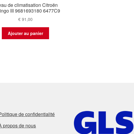
au de climatisation Citroën
lingo III 9681693180 6477C9
€
91,00
Ajouter au panier
Politique de confidentialité
À propos de nous