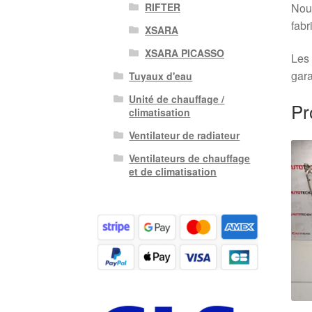
Nous
RIFTER
fabr
XSARA
XSARA PICASSO
Les 
gara
Tuyaux d'eau
Unité de chauffage /
Pr
climatisation
Ventilateur de radiateur
Ventilateurs de chauffage
et de climatisation