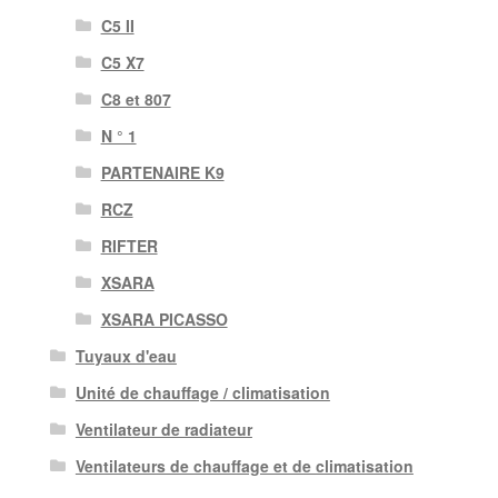
C5 II
C5 X7
C8 et 807
N ° 1
PARTENAIRE K9
RCZ
RIFTER
XSARA
XSARA PICASSO
Tuyaux d'eau
Unité de chauffage / climatisation
Ventilateur de radiateur
Ventilateurs de chauffage et de climatisation