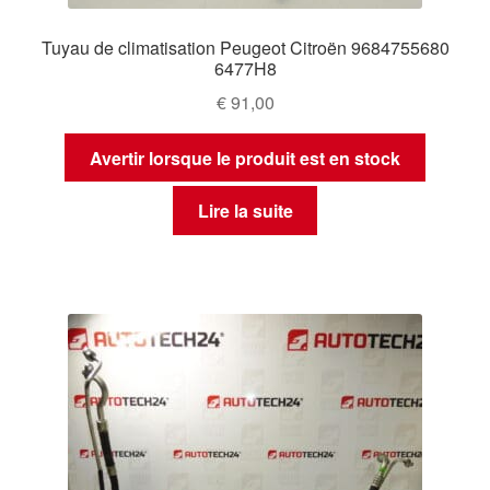
Tuyau de climatisation Peugeot Citroën 9684755680
6477H8
€
91,00
Avertir lorsque le produit est en stock
Lire la suite