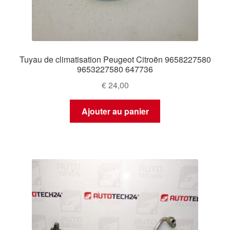
Tuyau de climatisation Peugeot Citroën 9658227580
9653227580 647736
€
24,00
Ajouter au panier