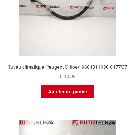
Tuyau climatique Peugeot Citroën 9684311080 6477G7
€
42,00
Ajouter au panier