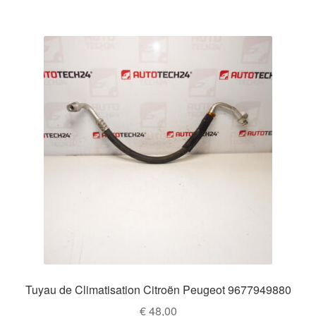
Tuyau de Climatisation Citroën Peugeot 9677949880
€
48,00