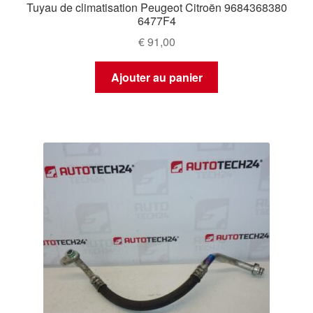
Tuyau de climatisation Peugeot Citroën 9684368380
6477F4
€
91,00
Ajouter au panier