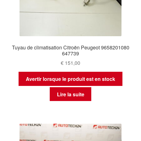
Tuyau de climatisation Citroën Peugeot 9658201080
647739
€
151,00
Avertir lorsque le produit est en stock
Lire la suite