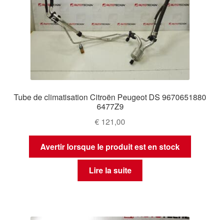
Tube de climatisation Citroën Peugeot DS 9670651880
6477Z9
€
121,00
Avertir lorsque le produit est en stock
Lire la suite