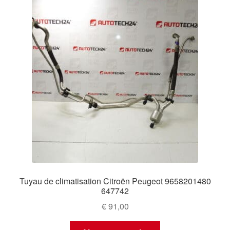
Tuyau de climatisation Citroën Peugeot 9658201480
647742
€
91,00