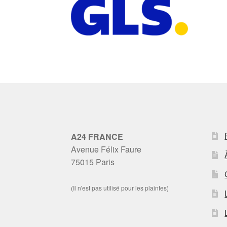
A24 FRANCE
Avenue Félix Faure
75015 Paris
(Il n'est pas utilisé pour les plaintes)