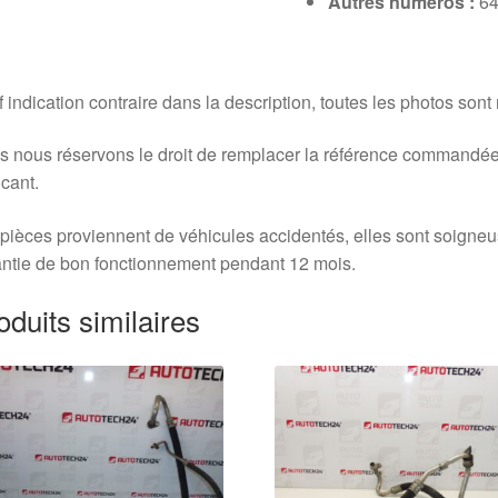
Autres numéros :
64
 indication contraire dans la description, toutes les photos sont
 nous réservons le droit de remplacer la référence commandée
icant.
pièces proviennent de véhicules accidentés, elles sont soigne
ntie de bon fonctionnement pendant 12 mois.
oduits similaires