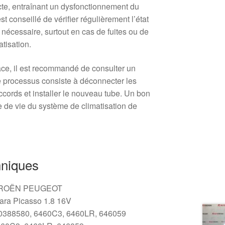
ecte, entraînant un dysfonctionnement du
st conseillé de vérifier régulièrement l’état
 nécessaire, surtout en cas de fuites ou de
atisation.
ce, il est recommandé de consulter un
e processus consiste à déconnecter les
raccords et installer le nouveau tube. Un bon
e de vie du système de climatisation de
hniques
TROËN PEUGEOT
ara Picasso 1.8 16V
388580, 6460C3, 6460LR, 646059