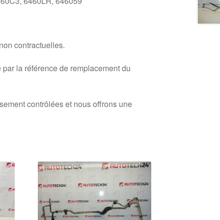
60C3, 6460LR, 646059
 non contractuelles.
 par la référence de remplacement du
usement contrôlées et nous offrons une