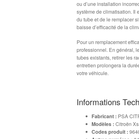
ou d’une installation incorr
système de climatisation. Il e
du tube et de le remplacer si
baisse d’efficacité de la clim
Pour un remplacement effica
professionnel. En général, l
tubes existants, retirer les 
entretien prolongera la duré
votre véhicule.
Informations Tec
Fabricant :
PSA CI
Modèles :
Citroën Xs
Codes produit :
9640