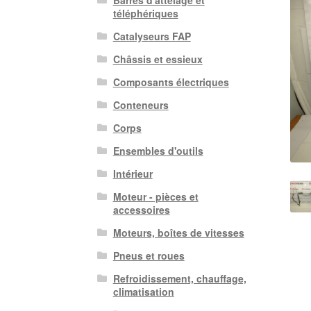
Barres d'attelage et
téléphériques
Catalyseurs FAP
Châssis et essieux
Composants électriques
Conteneurs
Corps
Ensembles d'outils
Intérieur
Moteur - pièces et
accessoires
Moteurs, boîtes de vitesses
Pneus et roues
Refroidissement, chauffage,
climatisation