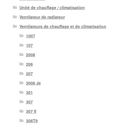
Unité de chauffage / climatisation
Ventilateur de radiateur
Ventilateurs de chauffage et de climatisation
1007
107
2008
206
207
3008 Je
301
307
307 II
308T9