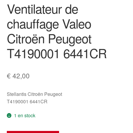
Ventilateur de
chauffage Valeo
Citroën Peugeot
T4190001 6441CR
€
42,00
Stellantis Citroën Peugeot
T4190001 6441CR
1 en stock