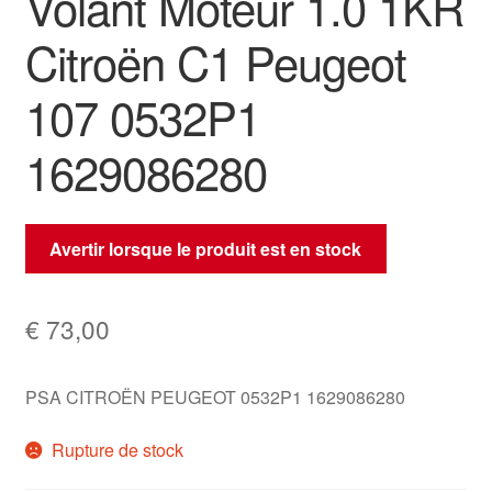
Volant Moteur 1.0 1KR
Citroën C1 Peugeot
107 0532P1
1629086280
Avertir lorsque le produit est en stock
€
73,00
PSA CITROËN PEUGEOT 0532P1 1629086280
Rupture de stock