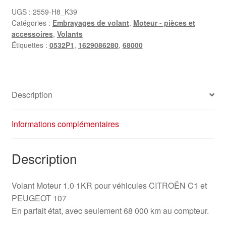
UGS :
2559-H8_K39
Catégories :
Embrayages de volant
,
Moteur - pièces et
accessoires
,
Volants
Étiquettes :
0532P1
,
1629086280
,
68000
Description
Informations complémentaires
Description
Volant Moteur 1.0 1KR pour véhicules CITROËN C1 et
PEUGEOT 107
En parfait état, avec seulement 68 000 km au compteur.