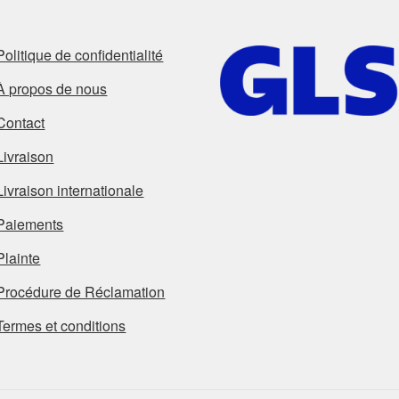
Politique de confidentialité
À propos de nous
Contact
Livraison
Livraison internationale
Paiements
Plainte
Procédure de Réclamation
Termes et conditions