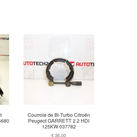
t
Courroie de Bi-Turbo Citroën
5680
Peugeot GARRETT 2.2 HDI
125KW 037782
€
36,00