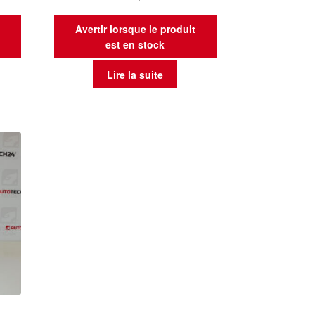
t
Avertir lorsque le produit
est en stock
Lire la suite