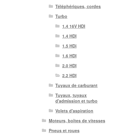
Téléphériques, cordes
Turbo
1.4 16V HDI
1.4 HDI
1.5 HDi
1.6 HDI
2.0 HDI
2.2 HDI
Tuyaux de carburant
Tuyaux, tuyaux
d'admission et turbo
Volets d'aspiration
Moteurs, boîtes de vitesses
Pneus et roues