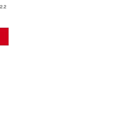
2.2
t