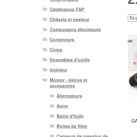
Catalyseurs FAP
Châssis et essieux
Composants électriques
Conteneurs
Corps
Ensembles d'outils
Intérieur
Moteur - pièces et
accessoires
Alternateurs
Autre
Bains d'huile
GA
Boîtes de filtre
Capteurs de pression de