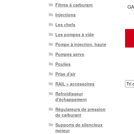
Filtres à carburant
GA
Injections
Les chefs
Les pompes à vide
Pompe à injection. haute
Pompes servo
Poulies
Prise d'air
RAIL + accessoires
Refroidisseur
d'échappement
Régulateurs de pression
de carburant
Supports de silencieux
moteur