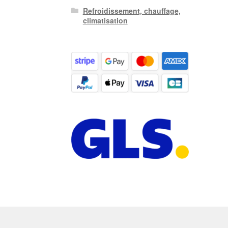
Refroidissement, chauffage,
climatisation