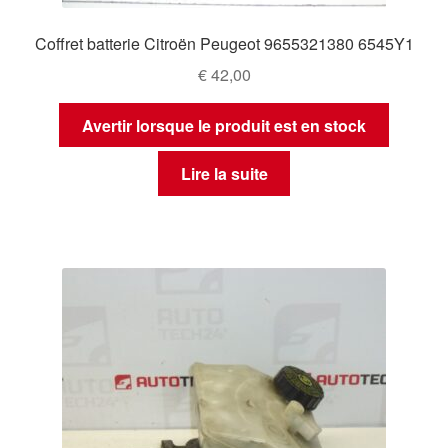
Coffret batterie Citroën Peugeot 9655321380 6545Y1
€
42,00
Avertir lorsque le produit est en stock
Lire la suite