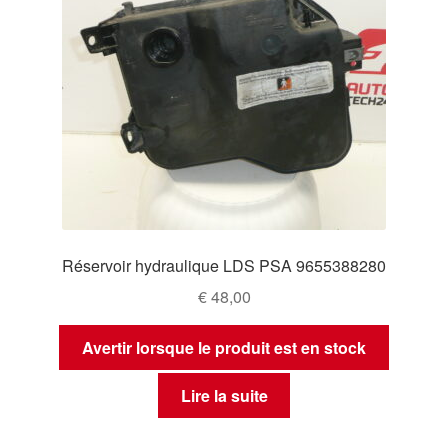
Réservoir hydraulique LDS PSA 9655388280
€
48,00
Avertir lorsque le produit est en stock
Lire la suite