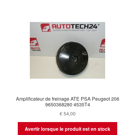
Amplificateur de freinage ATE PSA Peugeot 206
9650368280 4535T4
€
54,00
Avertir lorsque le produit est en stock