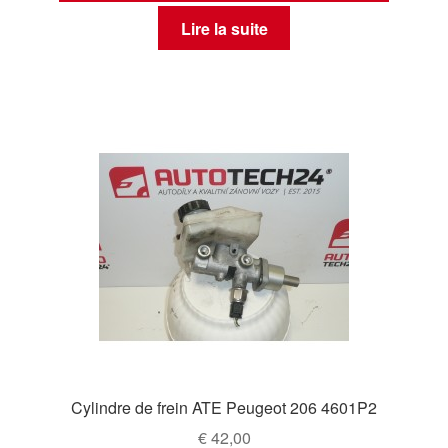
Lire la suite
Cylindre de frein ATE Peugeot 206 4601P2
€
42,00