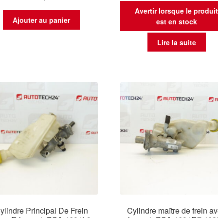
Avertir lorsque le produi
Ajouter au panier
est en stock
Lire la suite
ylindre Principal De Frein
Cylindre maître de frein a