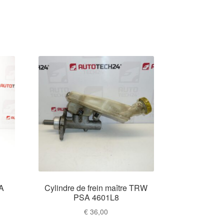
SA
Cylindre de frein maître TRW
PSA 4601L8
€
36,00