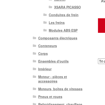
Av
XSARA PICASSO
Conduites de frein
Les freins
Modules ABS ESP
Composants électriques
Conteneurs
Corps
Ensembles d'outils
Intérieur
Moteur - pièces et
accessoires
Moteurs, boîtes de vitesses
Pneus et roues
Refroidissement, chauffage,