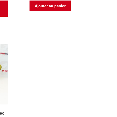
t
Ajouter au panier
vec