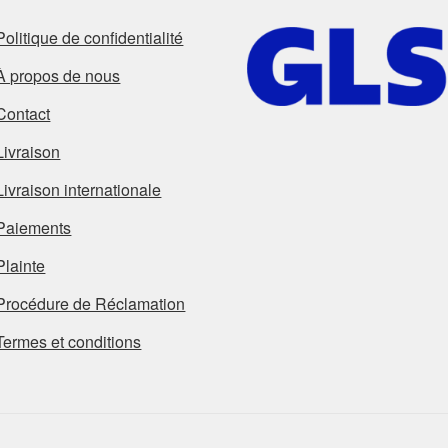
Politique de confidentialité
À propos de nous
Contact
Livraison
Livraison internationale
Paiements
Plainte
Procédure de Réclamation
Termes et conditions