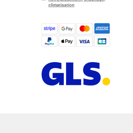
climatisation