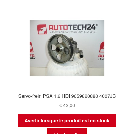
Servo-frein PSA 1.6 HDI 9659820880 4007JC
€
42,00
Avertir lorsque le produit est en stock