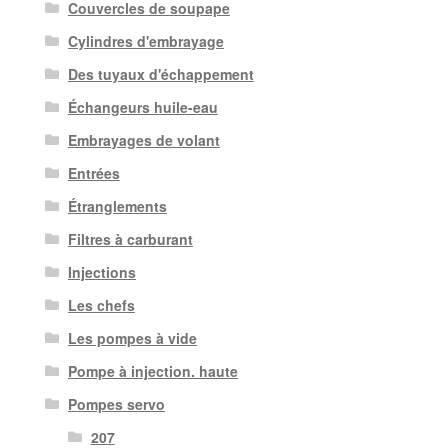
Couvercles de soupape
Cylindres d'embrayage
Des tuyaux d'échappement
Échangeurs huile-eau
Embrayages de volant
Entrées
Étranglements
Filtres à carburant
Injections
Les chefs
Les pompes à vide
Pompe à injection. haute
Pompes servo
207