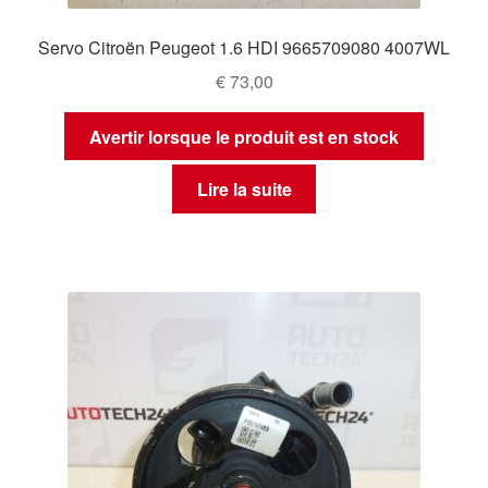
Servo Citroën Peugeot 1.6 HDI 9665709080 4007WL
€
73,00
Avertir lorsque le produit est en stock
Lire la suite