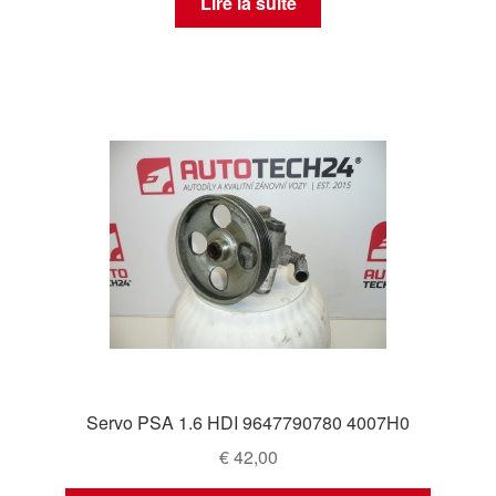
Lire la suite
Servo PSA 1.6 HDI 9647790780 4007H0
€
42,00