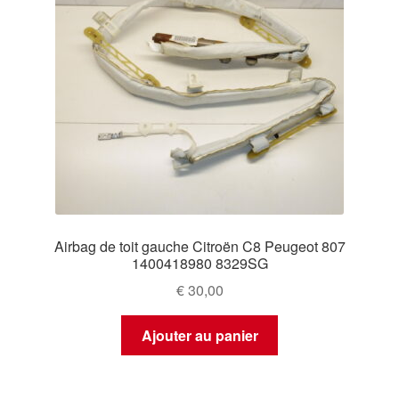
Airbag de toit gauche Citroën C8 Peugeot 807
1400418980 8329SG
€
30,00
Ajouter au panier