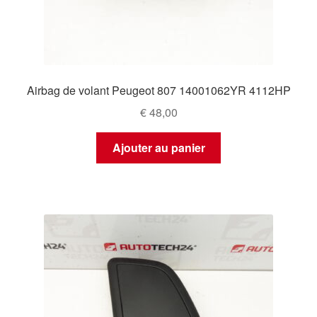
Airbag de volant Peugeot 807 14001062YR 4112HP
€
48,00
Ajouter au panier