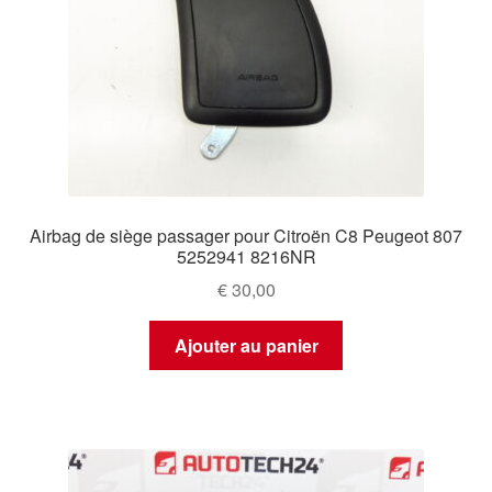
Airbag de siège passager pour Citroën C8 Peugeot 807
5252941 8216NR
€
30,00
Ajouter au panier