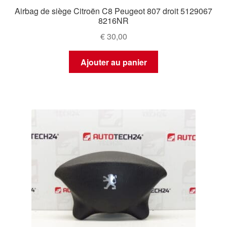
Airbag de siège Citroën C8 Peugeot 807 droit 5129067
8216NR
€
30,00
Ajouter au panier