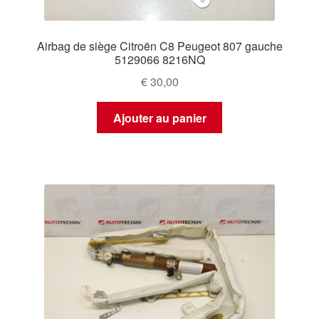
Airbag de siège Citroën C8 Peugeot 807 gauche
5129066 8216NQ
€
30,00
Ajouter au panier