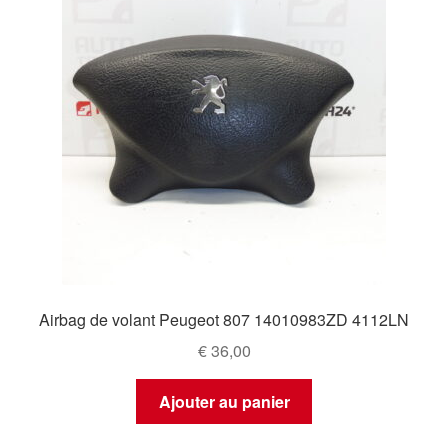
Airbag de volant Peugeot 807 14010983ZD 4112LN
€
36,00
Ajouter au panier