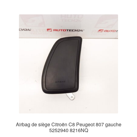
Airbag de siège Citroën C8 Peugeot 807 gauche
5252940 8216NQ