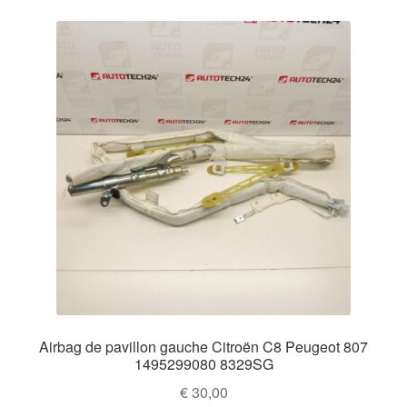
Airbag de pavillon gauche Citroën C8 Peugeot 807
1495299080 8329SG
€
30,00