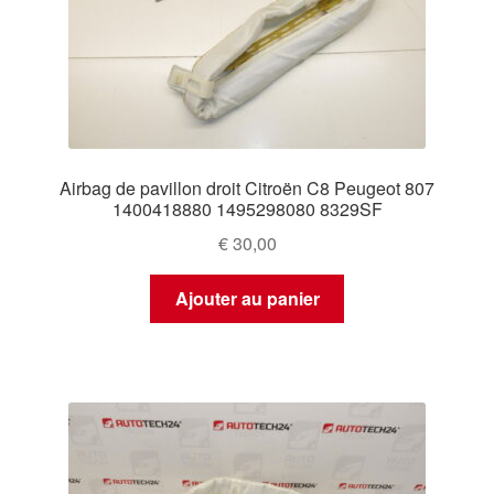
Airbag de pavillon droit Citroën C8 Peugeot 807
1400418880 1495298080 8329SF
€
30,00
Ajouter au panier