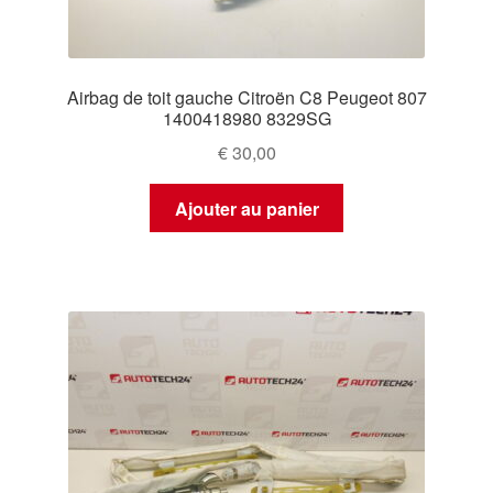
Airbag de toit gauche Citroën C8 Peugeot 807
1400418980 8329SG
€
30,00
Ajouter au panier