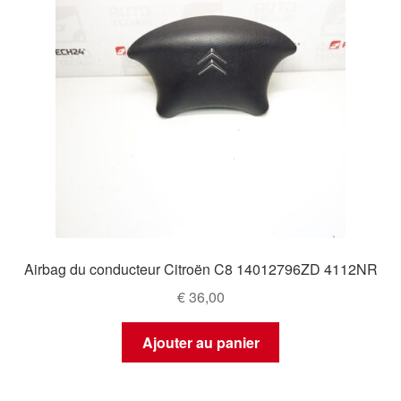
Airbag du conducteur Citroën C8 14012796ZD 4112NR
€
36,00
Ajouter au panier