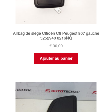
Airbag de siège Citroën C8 Peugeot 807 gauche
5252940 8216NQ
€
30,00
Ajouter au panier