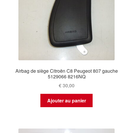
Airbag de siège Citroën C8 Peugeot 807 gauche
5129066 8216NQ
€
30,00
Ajouter au panier