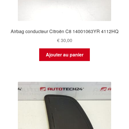
Airbag conducteur Citroën C8 14001063YR 4112HQ
€
30,00
Ajouter au panier