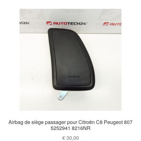
Airbag de siège passager pour Citroën C8 Peugeot 807
5252941 8216NR
€
30,00