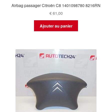
Airbag passager Citroën C8 1401098780 8216RN
€
61,00
Ajouter au panier