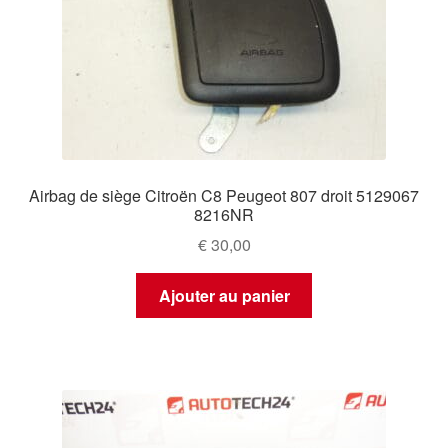
Airbag de siège Citroën C8 Peugeot 807 droit 5129067
8216NR
€
30,00
Ajouter au panier