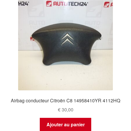
Airbag conducteur Citroën C8 14958410YR 4112HQ
€
30,00
Ajouter au panier