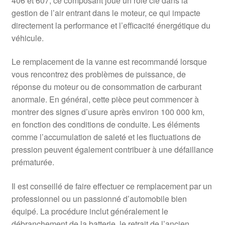
406 et 607, ce composant joue un rôle clé dans la
gestion de l’air entrant dans le moteur, ce qui impacte
directement la performance et l’efficacité énergétique du
véhicule.
Le remplacement de la vanne est recommandé lorsque
vous rencontrez des problèmes de puissance, de
réponse du moteur ou de consommation de carburant
anormale. En général, cette pièce peut commencer à
montrer des signes d’usure après environ 100 000 km,
en fonction des conditions de conduite. Les éléments
comme l’accumulation de saleté et les fluctuations de
pression peuvent également contribuer à une défaillance
prématurée.
Il est conseillé de faire effectuer ce remplacement par un
professionnel ou un passionné d’automobile bien
équipé. La procédure inclut généralement le
débranchement de la batterie, le retrait de l’ancien