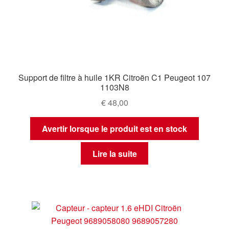
Support de filtre à huile 1KR Citroën C1 Peugeot 107
1103N8
€
48,00
Avertir lorsque le produit est en stock
Lire la suite