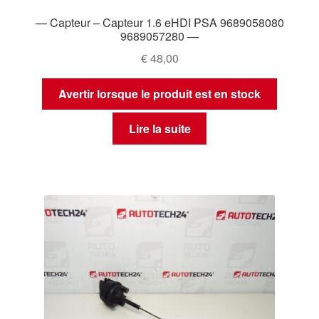
— Capteur – Capteur 1.6 eHDI PSA 9689058080
9689057280 —
€
48,00
Avertir lorsque le produit est en stock
Lire la suite