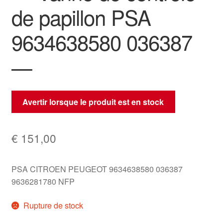
de papillon PSA
9634638580 036387
—
Avertir lorsque le produit est en stock
€
151,00
PSA CITROEN PEUGEOT 9634638580 036387
9636281780 NFP
Rupture de stock