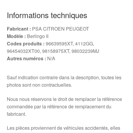
Informations techniques
Fabricant :
PSA CITROEN PEUGEOT
Modèle :
Berlingo II
Codes produits :
96639595XT, 4112GG,
96454032XT00, 98158975XT, 98032239MJ
Autres numéros :
N/A
Sauf indication contraire dans la description, toutes les
photos sont non contractuelles.
Nous nous réservons le droit de remplacer la référence
commandée par la référence de remplacement du
fabricant.
Les pièces proviennent de véhicules accidentés, elles