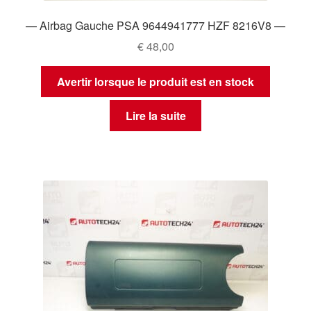
— Airbag Gauche PSA 9644941777 HZF 8216V8 —
€
48,00
Avertir lorsque le produit est en stock
Lire la suite