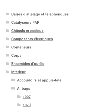
Barres d'attelage et téléphériques
Catalyseurs FAP
Châssis et essieux
Composants électriques
Conteneurs
Corps
Ensembles d'outils
Intérieur
Accoudoirs et appuie-tête
Airbags
1007
107 I