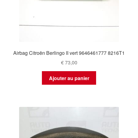
Airbag Citroën Berlingo II vert 9646461777 8216T1
€
73,00
Ajouter au panier