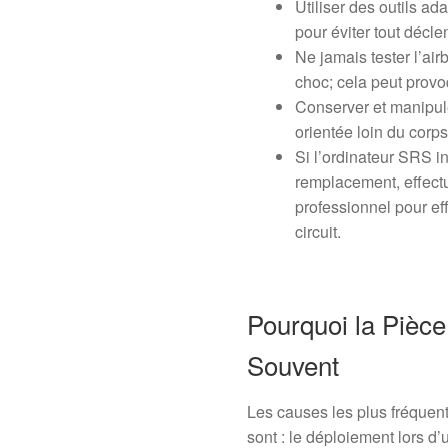
Utiliser des outils ad
pour éviter tout décl
Ne jamais tester l’air
choc; cela peut prov
Conserver et manipule
orientée loin du corp
Si l’ordinateur SRS i
remplacement, effectu
professionnel pour effa
circuit.
Pourquoi la Pièce
Souvent
Les causes les plus fréquen
sont : le déploiement lors d’