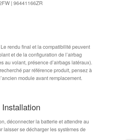
12FW | 96441166ZR
e rendu final et la compatibilité peuvent
ant et de la configuration de l’airbag
es au volant, présence d’airbags latéraux).
recherché par référence produit, pensez à
ur l’ancien module avant remplacement.
nstallation
on, déconnecter la batterie et attendre au
r laisser se décharger les systèmes de