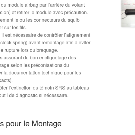
 du module airbag par l’arrière du volant
rsion) et retirer le module avec précaution.
ment le ou les connecteurs du squib
r sur les fils.
 il est nécessaire de contrôler l’alignement
(clock spring) avant remontage afin d’éviter
e rupture lors du braquage.
 s’assurant du bon encliquetage des
rage selon les préconisations du
er la documentation technique pour les
acts).
ler l’extinction du témoin SRS au tableau
outil de diagnostic si nécessaire.
 pour le Montage