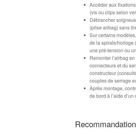
Accéder aux fixations
(vis ou clips selon ve
Débrancher soigneuse
(prise airbag) sans tire
Sur certains modèles,
de la spirale/horloge 
une pré-tension ou un
Remonter l’airbag en
connecteurs et du ser
constructeur (consult
couples de serrage ex
Après montage, contrô
de bord à l’aide d’un 
Recommandations