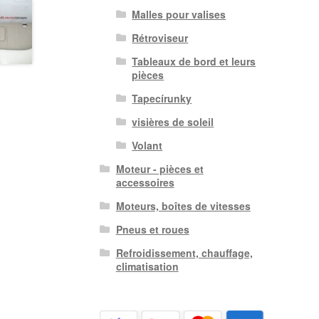
Malles pour valises
Rétroviseur
Tableaux de bord et leurs
pièces
Tapecírunky
visières de soleil
Volant
Moteur - pièces et
accessoires
Moteurs, boîtes de vitesses
Pneus et roues
Refroidissement, chauffage,
climatisation