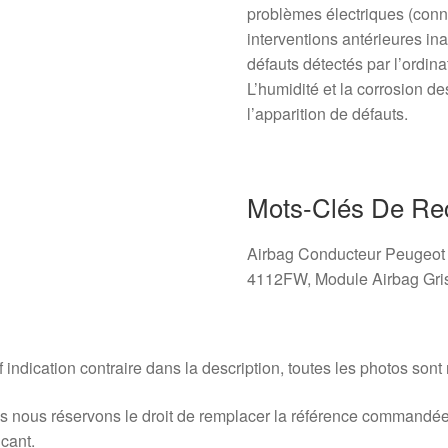
problèmes électriques (conne
interventions antérieures in
défauts détectés par l’ordin
L’humidité et la corrosion d
l’apparition de défauts.
Mots-Clés De Re
Airbag Conducteur Peugeot 
4112FW, Module Airbag Gris
 indication contraire dans la description, toutes les photos sont
 nous réservons le droit de remplacer la référence commandée
icant.