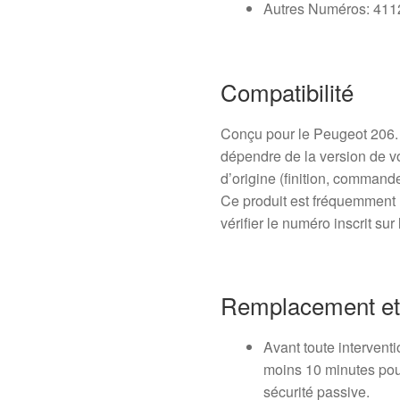
Autres Numéros: 41
Compatibilité
Conçu pour le Peugeot 206. L
dépendre de la version de vol
d’origine (finition, command
Ce produit est fréquemment 
vérifier le numéro inscrit s
Remplacement et I
Avant toute interventi
moins 10 minutes pou
sécurité passive.