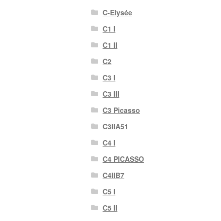
C-Elysée
C1 I
C1 II
C2
C3 I
C3 III
C3 Picasso
C3IIA51
C4 I
C4 PICASSO
C4IIB7
C5 I
C5 II