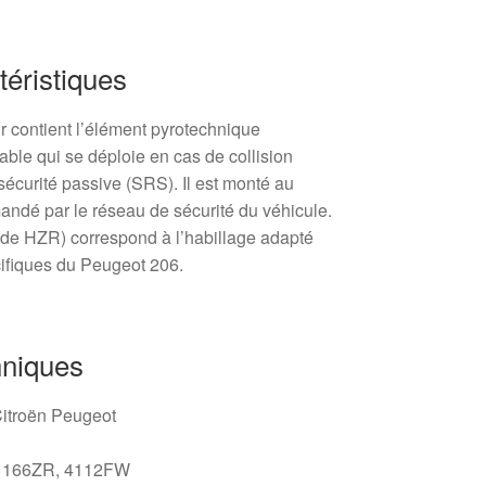
téristiques
 contient l’élément pyrotechnique
lable qui se déploie en cas de collision
 sécurité passive (SRS). Il est monté au
andé par le réseau de sécurité du véhicule.
ode HZR) correspond à l’habillage adapté
écifiques du Peugeot 206.
hniques
 Citroën Peugeot
41166ZR, 4112FW