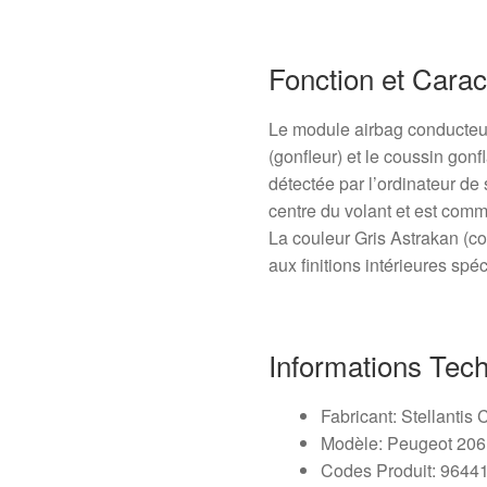
Fonction et Carac
Le module airbag conducteur
(gonfleur) et le coussin gonf
détectée par l’ordinateur de
centre du volant et est comm
La couleur Gris Astrakan (c
aux finitions intérieures sp
Informations Tec
Fabricant: Stellantis
Modèle: Peugeot 206
Codes Produit: 964