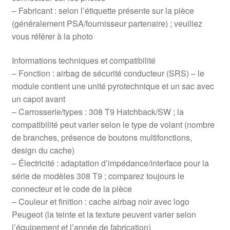
– Fabricant : selon l’étiquette présente sur la pièce
(généralement PSA/fournisseur partenaire) ; veuillez
vous référer à la photo
Informations techniques et compatibilité
– Fonction : airbag de sécurité conducteur (SRS) – le
module contient une unité pyrotechnique et un sac avec
un capot avant
– Carrosserie/types : 308 T9 Hatchback/SW ; la
compatibilité peut varier selon le type de volant (nombre
de branches, présence de boutons multifonctions,
design du cache)
– Électricité : adaptation d’impédance/interface pour la
série de modèles 308 T9 ; comparez toujours le
connecteur et le code de la pièce
– Couleur et finition : cache airbag noir avec logo
Peugeot (la teinte et la texture peuvent varier selon
l’équipement et l’année de fabrication)