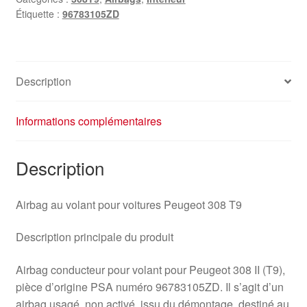
Étiquette :
96783105ZD
Description
Informations complémentaires
Description
Airbag au volant pour voitures Peugeot 308 T9
Description principale du produit
Airbag conducteur pour volant pour Peugeot 308 II (T9),
pièce d’origine PSA numéro 96783105ZD. Il s’agit d’un
airbag usagé, non activé, issu du démontage, destiné au