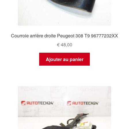
Courroie arrière droite Peugeot 308 T9 96777232XX
€
48,00
Ajouter au panier