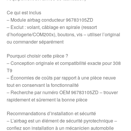
Ce qui est inclus
– Module airbag conducteur 96783105ZD
– Exclut : volant, câblage en spirale (ressort
d’horlogerie/COM200x), boutons, vis – utiliser l’original
ou commander séparément
Pourquoi choisir cette pièce ?
– Conception originale et compatibilité exacte pour 308
T9
– Économies de coûts par rapport à une pièce neuve
tout en conservant la fonctionnalité
– Recherche par numéro OEM 96783105ZD – trouver
rapidement et sûrement la bonne pièce
Recommandations d’installation et sécurité
– L’airbag est un élément de sécurité pyrotechnique –
confiez son installation à un mécanicien automobile