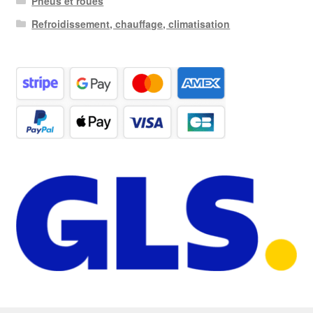
Pneus et roues
Refroidissement, chauffage, climatisation