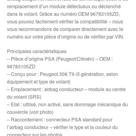
remplacement d’un module défectueux ou déclenché
dans le volant. Grâce au numéro OEM 96783105ZD,
vous pouvez facilement vérifier la compatibilité – nous
vous recommandons de comparer directement avec le
numéro sur votre pièce d’origine ou de vérifier par VIN.
Principales caractéristiques
– Pièce d’origine PSA (Peugeot/Citroën) – OEM :
96783105ZD
– Conçu pour : Peugeot 308 T9 (II génération, selon
équipement et type de volant)
– Emplacement : airbag conducteur – module au centre
du volant (SRS)
– Etat : utilisé, non activé, sans dommage mécanique du
couvercle (voir photo)
– Raccordement : connecteur PSA standard pour
l’airbag conducteur – vérifier le type et la couleur du
connecteur sur les photos