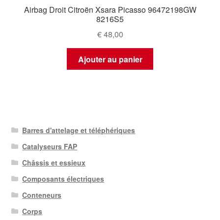
Airbag Droit Citroën Xsara Picasso 96472198GW
8216S5
€
48,00
Ajouter au panier
Barres d'attelage et téléphériques
Catalyseurs FAP
Châssis et essieux
Composants électriques
Conteneurs
Corps