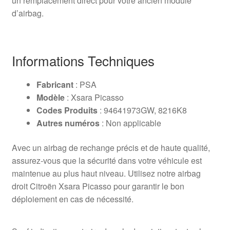
un remplacement direct pour votre ancien module
d’airbag.
Informations Techniques
Fabricant
: PSA
Modèle
: Xsara Picasso
Codes Produits
: 94641973GW, 8216K8
Autres numéros
: Non applicable
Avec un airbag de rechange précis et de haute qualité,
assurez-vous que la sécurité dans votre véhicule est
maintenue au plus haut niveau. Utilisez notre airbag
droit Citroën Xsara Picasso pour garantir le bon
déploiement en cas de nécessité.