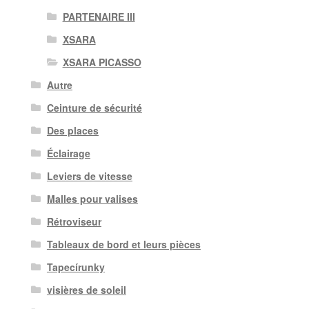
PARTENAIRE III
XSARA
XSARA PICASSO
Autre
Ceinture de sécurité
Des places
Éclairage
Leviers de vitesse
Malles pour valises
Rétroviseur
Tableaux de bord et leurs pièces
Tapecírunky
visières de soleil