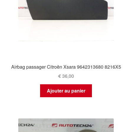
Airbag passager Citroën Xsara 9642313680 8216X5
€
36,00
Ajouter au panier